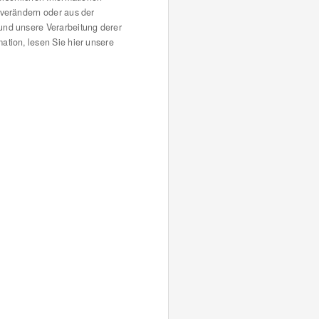
 verändern oder aus der
und unsere Verarbeitung derer
ation, lesen Sie hier unsere