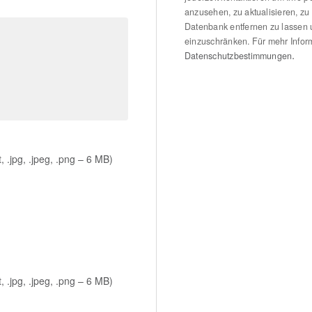
anzusehen, zu aktualisieren, zu
Datenbank entfernen zu lassen 
einzuschränken. Für mehr Inform
.
Datenschutzbestimmungen
odt, .jpg, .jpeg, .png – 6 MB)
odt, .jpg, .jpeg, .png – 6 MB)