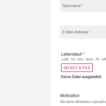
Nachname *
E-Mail-Adresse *
Lebenslauf *
(.pdf, .txt, .doc, .docx, .rtf, .
SELECT A FILE
Keine Datei ausgewählt
Motivation
Gib deine Motivation manuell e