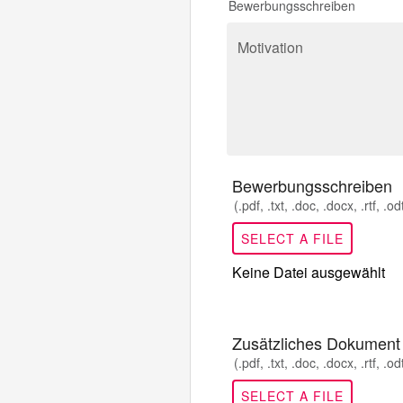
Bewerbungsschreiben
Motivation
Bewerbungsschreiben
(.pdf, .txt, .doc, .docx, .rtf, .
SELECT A FILE
Keine Datei ausgewählt
Zusätzliches Dokument
(.pdf, .txt, .doc, .docx, .rtf, .
SELECT A FILE