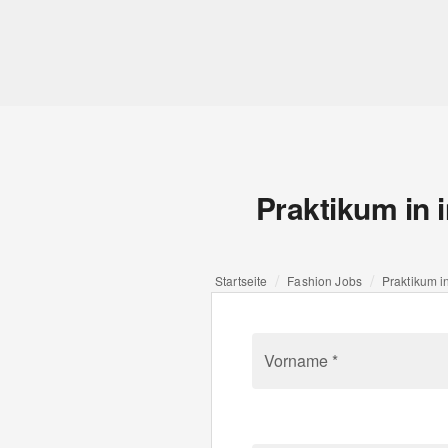
Praktikum in 
Startseite
Fashion Jobs
Praktikum i
Vorname *