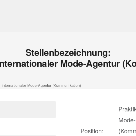
Stellenbezeichnung:
internationaler Mode-Agentur (
n internationaler Mode-Agentur (Kommunikation)
Prakti
Mode-
Position:
(Komm