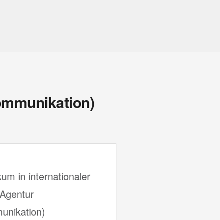
Kommunikation)
kum in internationaler
Agentur
unikation)