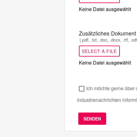
Keine Datei ausgewählt
Zusätzliches Dokument
(.pdf, .txt, .doc, .docx, .rtf, .
SELECT A FILE
Keine Datei ausgewählt
Ich möchte gerne über 
Industrienachrichten inform
SENDEN