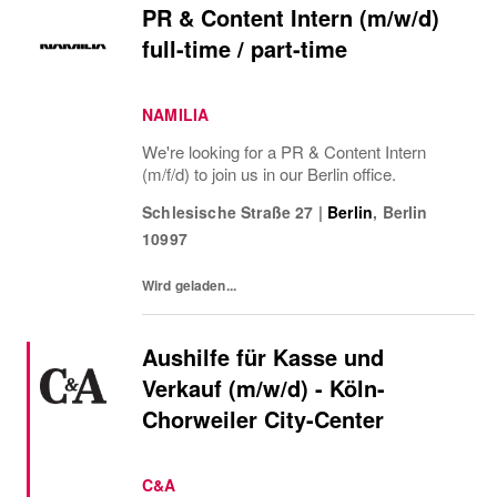
PR & Content Intern (m/w/d)
full-time / part-time
NAMILIA
We're looking for a PR & Content Intern
(m/f/d) to join us in our Berlin office.
Schlesische Straße 27
|
Berlin
,
Berlin
10997
Wird geladen...
Aushilfe für Kasse und
Verkauf (m/w/d) - Köln-
Chorweiler City-Center
C&A