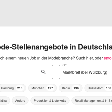
de-Stellenangebote in Deutschl
ch einem neuen Job in der Modebranche? Such hier, oder
entd
Ort
Hamburg
210
München
197
Berlin
196
Düsseldorf
158
ktika
Andere
Produktion & Lieferkette
Retail Management & In-St