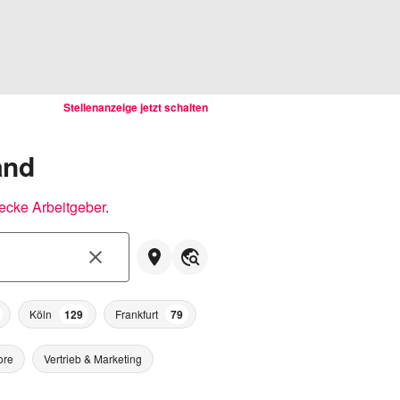
Stellenanzeige jetzt schalten
and
ecke Arbeitgeber
.
Köln
129
Frankfurt
79
ore
Vertrieb & Marketing