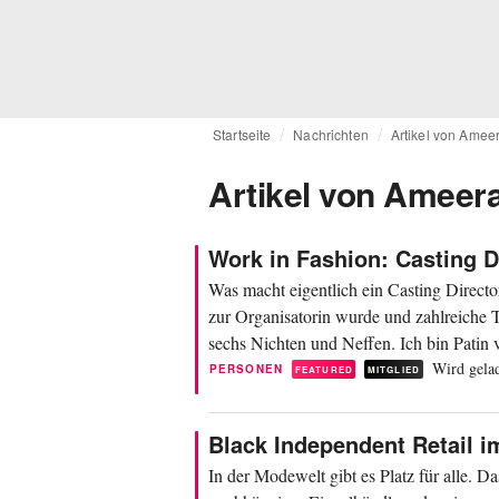
Startseite
Nachrichten
Artikel von Amee
Artikel von Ameer
Work in Fashion: Casting D
Was macht eigentlich ein Casting Direct
zur Organisatorin wurde und zahlreiche T
sechs Nichten und Neffen. Ich bin Patin 
Wird gelad
PERSONEN
FEATURED
MITGLIED
Black Independent Retail 
In der Modewelt gibt es Platz für alle. 