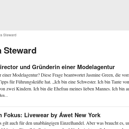
ra Steward
a Steward
irector und Gründerin einer Modelagentur
or einer Modelagentur? Diese Frage beantwortet Jasmine Green, die v
ipps für Führungskräfte hat. „Ich bin eine Schwester. Ich bin Tante vo
von zwei Kindern. Ich bin die Ehefrau meines lieben Mannes. Ich bin au
en...
im Fokus: Livewear by Áwet New York
Das gilt auch für den unabhängigen Einzelhandel. Aber was braucht es, u