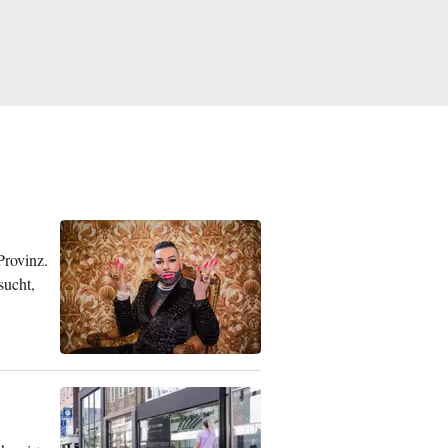
Provinz.
sucht,