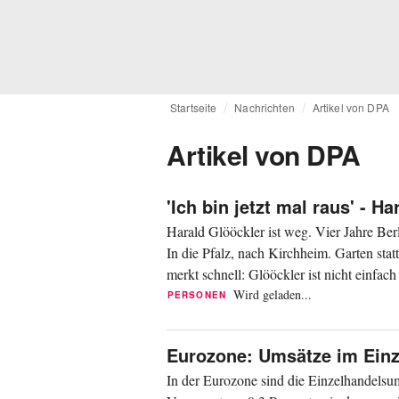
Startseite
Nachrichten
Artikel von DPA
Artikel von DPA
'Ich bin jetzt mal raus' - 
Harald Glööckler ist weg. Vier Jahre Berl
In die Pfalz, nach Kirchheim. Garten st
merkt schnell: Glööckler ist nicht einfac
Wird geladen...
PERSONEN
Eurozone: Umsätze im Einz
In der Eurozone sind die Einzelhandelsum