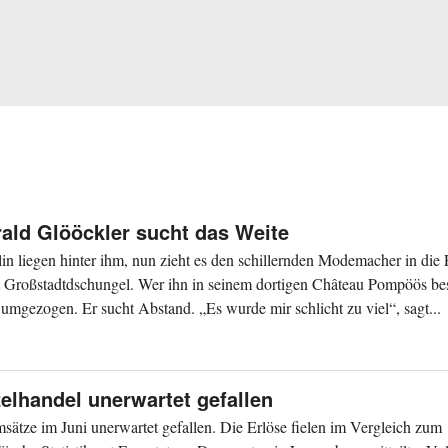
Harald Glööckler sucht das Weite
in liegen hinter ihm, nun zieht es den schillernden Modemacher in die 
att Großstadtdschungel. Wer ihn in seinem dortigen Château Pompöös be
h umgezogen. Er sucht Abstand. „Es wurde mir schlicht zu viel“, sagt...
elhandel unerwartet gefallen
sätze im Juni unerwartet gefallen. Die Erlöse fielen im Vergleich zum