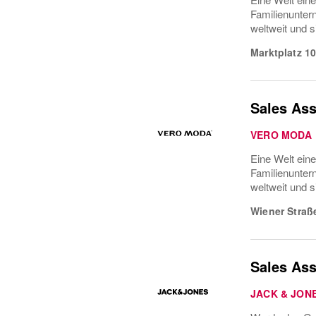
Familienunter
weltweit und 
Marktplatz 1
Sales As
VERO MODA
Eine Welt ein
Familienunter
weltweit und 
Wiener Straß
Sales Ass
JACK & JON