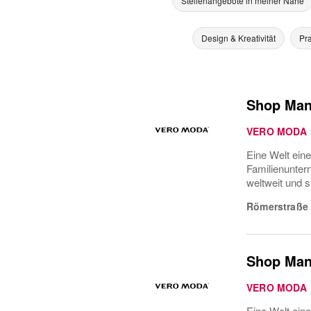
Stellenangebote in meiner Nähe
Design & Kreativität
Pra
Shop Man
VERO MODA
Eine Welt ein
Familienunter
weltweit und 
Römerstraße
Shop Man
VERO MODA
Eine Welt ein