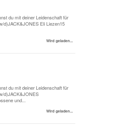
t du mit deiner Leidenschaft für
/w/d)JACK&JONES Eli Liezen15
Wird geladen...
t du mit deiner Leidenschaft für
(m/w/d)JACK&JONES
ssene und...
Wird geladen...