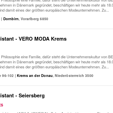
nehmen in Dänemark gegründet, beschäftigen wir heute mehr als 18.00
sind damit eines der größten europäischen Modeunternehmen. Zu...
0
|
Dornbirn
,
Vorarlberg
6850
sistant - VERO MODA Krems
e Philosophie eine Familie, dafür steht die Unternehmenskultur von
nehmen in Dänemark gegründet, beschäftigen wir heute mehr als 18.00
sind damit eines der größten europäischen Modeunternehmen. Zu...
e 96-102
|
Krems an der Donau
,
Niederösterreich
3500
istant - Seiersberg
ES