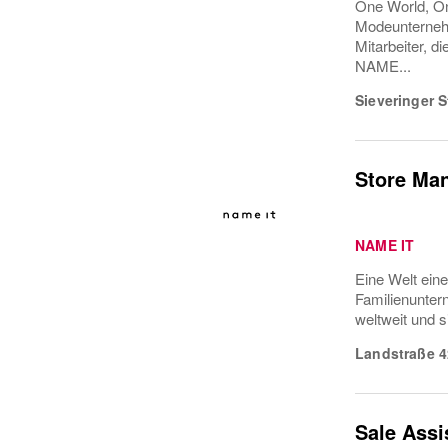
One World, On
Modeunterneh
Mitarbeiter,
NAME...
Sieveringer S
Store Ma
NAME IT
Eine Welt ein
Familienunter
weltweit und 
Landstraße 4
Sale Assis