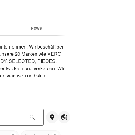
News
nternehmen. Wir beschäftigen 
d unsere 20 Marken wie VERO 
DY, SELECTED, PIECES, 
wickeln und verkaufen. Wir 
hen wachsen und sich 