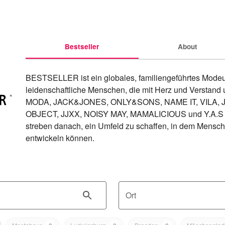
Bestseller
About
BESTSELLER ist ein globales, familiengeführtes Modeu
leidenschaftliche Menschen, die mit Herz und Verstan
MODA, JACK&JONES, ONLY&SONS, NAME IT, VILA, J
OBJECT, JJXX, NOISY MAY, MAMALICIOUS und Y.A.S ent
streben danach, ein Umfeld zu schaffen, in dem Mensc
entwickeln können.
Ort