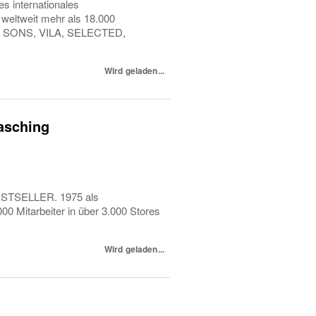
s internationales
eltweit mehr als 18.000
 & SONS, VILA, SELECTED,
Wird geladen...
asching
 BESTSELLER. 1975 als
0 Mitarbeiter in über 3.000 Stores
Wird geladen...