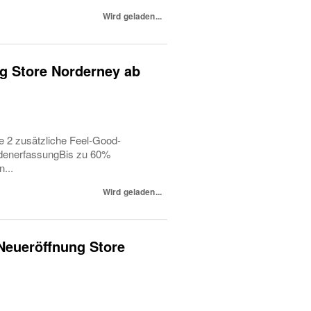
Wird geladen...
ng Store Norderney ab
ie 2 zusätzliche Feel-Good-
ndenerfassungBis zu 60%
...
Wird geladen...
- Neueröffnung Store