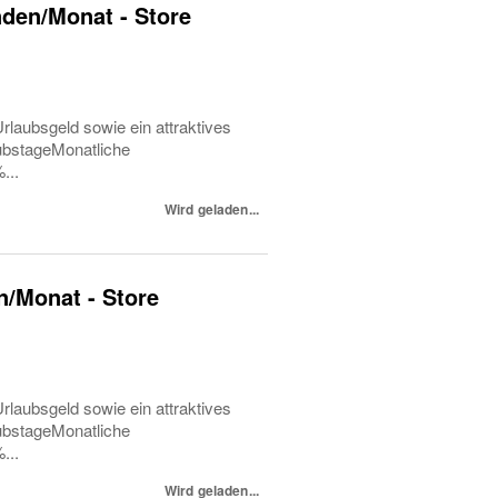
unden/Monat - Store
rlaubsgeld sowie ein attraktives
ubstageMonatliche
...
Wird geladen...
en/Monat - Store
rlaubsgeld sowie ein attraktives
ubstageMonatliche
...
Wird geladen...