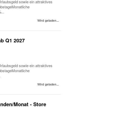
rlaubsgeld sowie ein attraktives
ubstageMonatliche
...
Wird geladen...
ab Q1 2027
rlaubsgeld sowie ein attraktives
ubstageMonatliche
.
Wird geladen...
tunden/Monat - Store