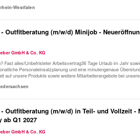
rhein-Westfalen
 - Outfitberatung (m/w/d) Minijob - Neueröffnu
weber GmbH & Co. KG
? Fast alles!Unbefristeter Arbeitsvertrag36 Tage Urlaub im Jahr sow
natliche Personaleinsatzplanung und eine minutengenaue Überstu
att auf unsere Produkte sowie weitere Mitarbeiterangebote bei unseren
iedersachsen
 - Outfitberatung (m/w/d) in Teil- und Vollzeit 
y ab Q1 2027
weber GmbH & Co. KG