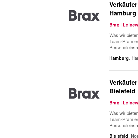
Verkäufer
Hamburg 
Brax | Leine
Was wir bieten
Team-Prämiens
Personaleinsa
Hamburg
,
Ha
Verkäufer
Bielefeld
Brax | Leine
Was wir bieten
Team-Prämiens
Personaleinsa
Bielefeld
,
Nor