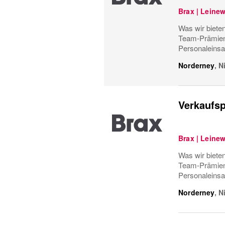
Brax | Leine
Was wir bieten
Team-Prämiens
Personaleinsa
Norderney
,
N
Verkaufsp
Brax | Leine
Was wir bieten
Team-Prämiens
Personaleinsa
Norderney
,
N