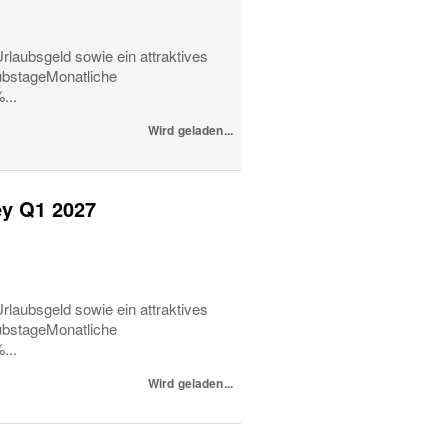
rlaubsgeld sowie ein attraktives
ubstageMonatliche
...
Wird geladen...
ey Q1 2027
rlaubsgeld sowie ein attraktives
ubstageMonatliche
...
Wird geladen...