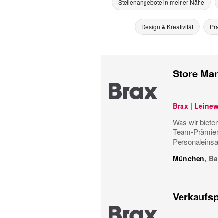
Stellenangebote in meiner Nähe
Design & Kreativität
Pra
Store Man
Brax | Leine
Was wir bieten
Team-Prämiens
Personaleinsa
München
,
Ba
Verkaufsp