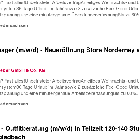
? Fast alles!Unbefristeter ArbeitsvertragAnteiliges Weihnachts- und U
ystem36 Tage Urlaub im Jahr sowie 2 zusätzliche Feel-Good-Urla
tzplanung und eine minutengenaue ÜberstundenerfassungBis zu 60%
iedersachsen
ager (m/w/d) - Neueröffnung Store Norderney 
weber GmbH & Co. KG
? Fast alles!Unbefristeter ArbeitsvertragAnteiliges Weihnachts- und U
ystem36 Tage Urlaub im Jahr sowie 2 zusätzliche Feel-Good-Urla
tzplanung und eine minutengenaue ArbeitszeiterfassungBis zu 60%..
iedersachsen
 - Outfitberatung (m/w/d) in Teilzeit 120-140 S
ladbach