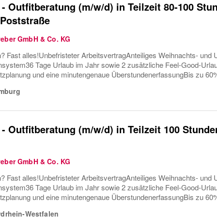
 - Outfitberatung (m/w/d) in Teilzeit 80-100 St
Poststraße
weber GmbH & Co. KG
? Fast alles!Unbefristeter ArbeitsvertragAnteiliges Weihnachts- und U
ystem36 Tage Urlaub im Jahr sowie 2 zusätzliche Feel-Good-Urla
tzplanung und eine minutengenaue ÜberstundenerfassungBis zu 60%
mburg
 - Outfitberatung (m/w/d) in Teilzeit 100 Stund
weber GmbH & Co. KG
? Fast alles!Unbefristeter ArbeitsvertragAnteiliges Weihnachts- und U
ystem36 Tage Urlaub im Jahr sowie 2 zusätzliche Feel-Good-Urla
tzplanung und eine minutengenaue ÜberstundenerfassungBis zu 60%
drhein-Westfalen