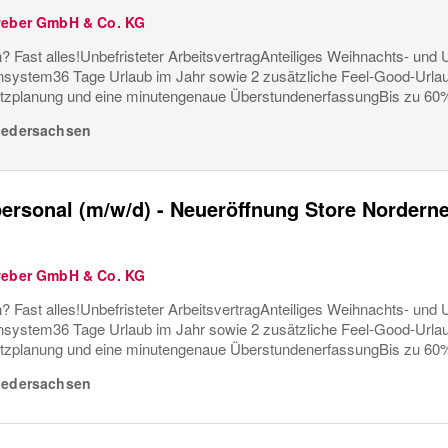
weber GmbH & Co. KG
? Fast alles!Unbefristeter ArbeitsvertragAnteiliges Weihnachts- und U
ystem36 Tage Urlaub im Jahr sowie 2 zusätzliche Feel-Good-Urla
tzplanung und eine minutengenaue ÜberstundenerfassungBis zu 60%
iedersachsen
ersonal (m/w/d) - Neueröffnung Store Nordern
weber GmbH & Co. KG
? Fast alles!Unbefristeter ArbeitsvertragAnteiliges Weihnachts- und U
ystem36 Tage Urlaub im Jahr sowie 2 zusätzliche Feel-Good-Urla
tzplanung und eine minutengenaue ÜberstundenerfassungBis zu 60%
iedersachsen