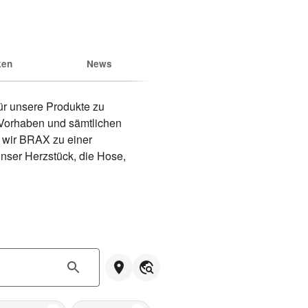
ken
News
r unsere Produkte zu 
 Vorhaben und sämtlichen 
wir BRAX zu einer 
nser Herzstück, die Hose, 