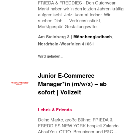
FRIEDA & FREDDIES - Den Outerwear-
Markt haben wir in den letzten Jahren kräftig
aufgemischt. Jetzt kommt Indoor. Wir
suchen Dich — Vertriebsinstinkt,
Marktgespür, Gestaltungswille.
Am Steinberg 3
|
Mönchengladbach
,
Nordrhein-Westfalen
41061
Wird geladen...
Junior E-Commerce
Manager*in (m/w/x) – ab
sofort | Vollzeit
Lebek & Friends
Deine Marke, große Bühne: FRIEDA &
FREDDIES NEW YORK bespielt Zalando,
AboutYou, OTTO, Breuninger und P&C –