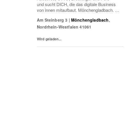
und sucht DICH, die das digitale Business
von innen mitaufbaut. Mönchengladbach. Ab
sofort.
Am Steinberg 3
|
Mönchengladbach
,
Nordrhein-Westfalen
41061
Wird geladen...