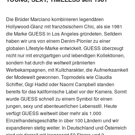
Die Brüder Marciano kombinieren legendären
Hollywood-Glanz mit französischem Chic, als sie 1981
die Marke GUESS in Los Angeles gründeten. Seitdem
haben wir uns von einem Denim-Pionier zu einer
globalen Lifestyle-Marke entwickelt. GUESS überzeugt
nicht nur mit einzigartigen und lebendigen Kollektionen,
sondern hat durch die weltweit prämierten
Werbekampagnen, mit Kultcharakter, die Aufmerksamkeit
der Modewelt gewonnen. Topmodels wie Claudia
Schiffer, Gigi Hadid oder Naomi Campbell standen
bereits für das kalifornische Label vor der Kamera. Somit
wurde GUESS schnell zu einem Symbol für einen
jungen, sexy und abenteuerlichen Lebensstil. Heute
verfügt GUESS weltweit über mehr als 1.000
Einzelhandelsgeschäfte in über 100 Ländern und wir
expandieren stetig weiter. In Deutschland und Österreich
sind wir derzeit mit insgesamt 50 Stores und 2