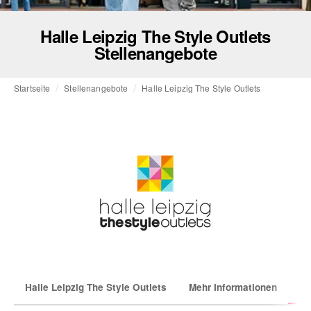
Halle Leipzig The Style Outlets
Stellenangebote
Startseite
Stellenangebote
Halle Leipzig The Style Outlets
Halle Leipzig The Style Outlets
Mehr Informationen
Wa