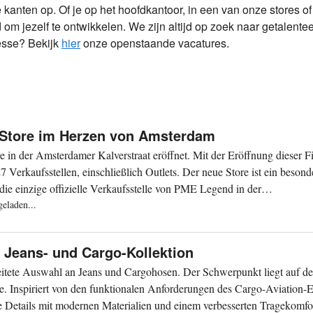
lle kanten op. Of je op het hoofdkantoor, in een van onze stores of
d om jezelf te ontwikkelen. We zijn altijd op zoek naar getalen
esse? Bekijk
hier
onze openstaande vacatures.
 Store im Herzen von Amsterdam
in der Amsterdamer Kalverstraat eröffnet. Mit der Eröffnung dieser Fi
 Verkaufsstellen, einschließlich Outlets. Der neue Store ist ein besond
 die einzige offizielle Verkaufsstelle von PME Legend in der
eladen...
 Jeans- und Cargo-Kollektion
itete Auswahl an Jeans und Cargohosen. Der Schwerpunkt liegt auf de
e. Inspiriert von den funktionalen Anforderungen des Cargo-Aviation-E
e Details mit modernen Materialien und einem verbesserten Tragekomfor