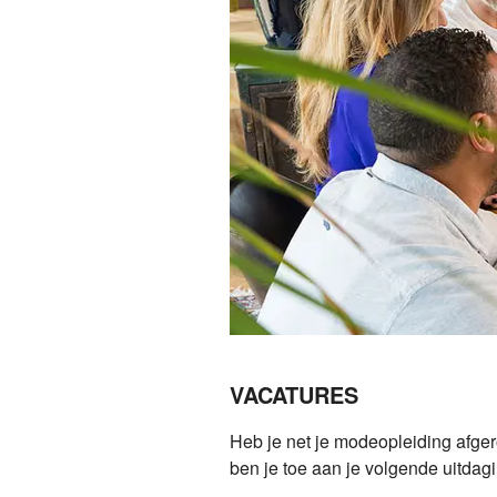
VACATURES
Heb je net je modeopleiding afger
ben je toe aan je volgende uitdagi