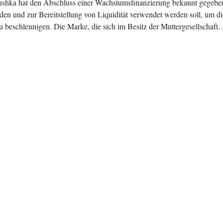
hka hat den Abschluss einer Wachstumsfinanzierung bekannt gegeben
en und zur Bereitstellung von Liquidität verwendet werden soll, um di
beschleunigen. Die Marke, die sich im Besitz der Muttergesellschaft