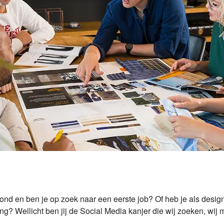
ond en ben je op zoek naar een eerste job? Of heb je als desig
ng? Wellicht ben jij de Social Media kanjer die wij zoeken, wij