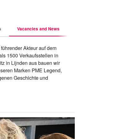
s
Vacancies and News
 führender Akteur auf dem 
ls 1500 Verkaufsstellen in 
 in Lijnden aus bauen wir 
nseren Marken PME Legend, 
igenen Geschichte und 