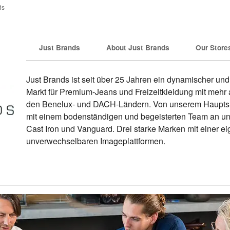
ds
Just Brands
About Just Brands
Our Store
Just Brands ist seit über 25 Jahren ein dynamischer und
Markt für Premium-Jeans und Freizeitkleidung mit mehr a
den Benelux- und DACH-Ländern. Von unserem Hauptsitz
mit einem bodenständigen und begeisterten Team an u
Cast Iron und Vanguard. Drei starke Marken mit einer e
unverwechselbaren Imageplattformen.