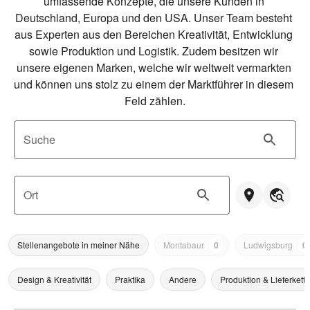
umfassende Konzepte, die unsere Kunden in 
Deutschland, Europa und den USA. Unser Team besteht 
aus Experten aus den Bereichen Kreativität, Entwicklung 
sowie Produktion und Logistik. Zudem besitzen wir 
unsere eigenen Marken, welche wir weltweit vermarkten 
und können uns stolz zu einem der Marktführer in diesem 
Feld zählen.
Suche
Ort
Stellenangebote in meiner Nähe
Montabaur
0
Ludwigsburg
0
Design & Kreativität
Praktika
Andere
Produktion & Lieferkette