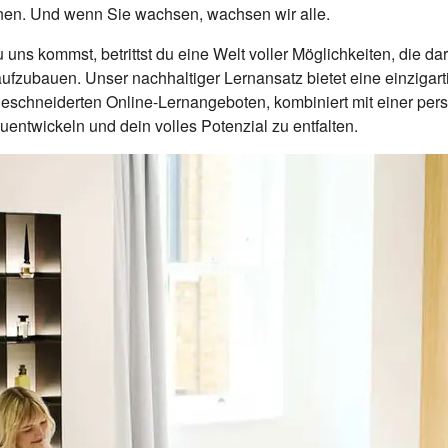
en. Und wenn Sie wachsen, wachsen wir alle.
s kommst, betrittst du eine Welt voller Möglichkeiten, die dara
ufzubauen. Unser nachhaltiger Lernansatz bietet eine einzigar
hneiderten Online-Lernangeboten, kombiniert mit einer person
rzuentwickeln und dein volles Potenzial zu entfalten.