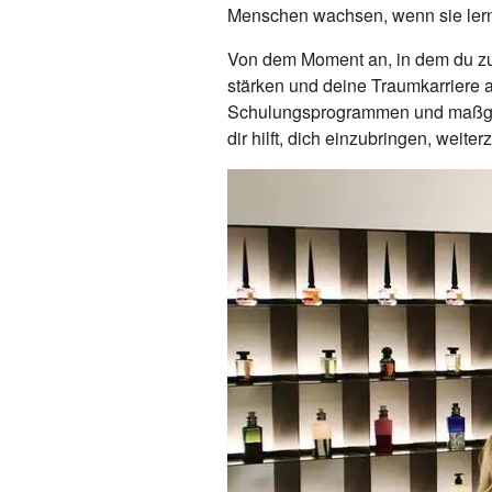
Menschen wachsen, wenn sie lern
Von dem Moment an, in dem du zu un
stärken und deine Traumkarriere a
Schulungsprogrammen und maßgesc
dir hilft, dich einzubringen, weite