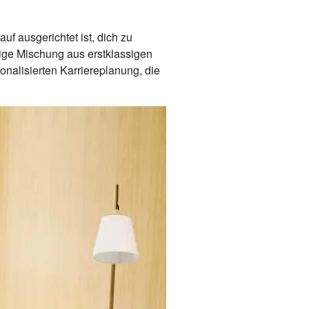
uf ausgerichtet ist, dich zu
tige Mischung aus erstklassigen
alisierten Karriereplanung, die