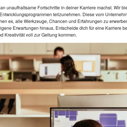
n unaufhaltsame Fortschritte in deiner Karriere machst. Wir bie
n Entwicklungsprogrammen teilzunehmen. Diese vom Unternehm
en es, alle Werkzeuge, Chancen und Erfahrungen zu erwerben, 
igene Erwartungen hinaus. Entscheide dich für eine Karriere bei
d Kreativität voll zur Geltung kommen.