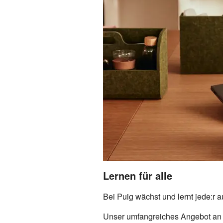
Lernen für alle
Bei Puig wächst und lernt jede:r au
Unser umfangreiches Angebot an E