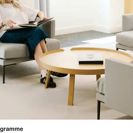
rogramme