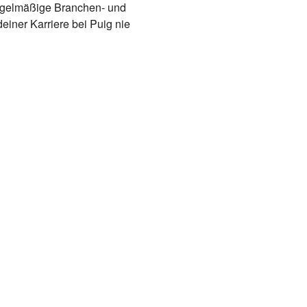
 regelmäßige Branchen- und
deiner Karriere bei Puig nie