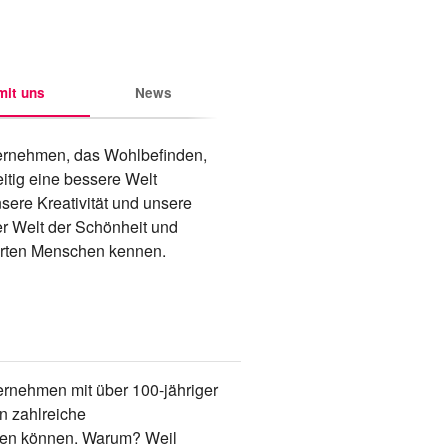
it uns
News
ternehmen, das Wohlbefinden, 
itig eine bessere Welt 
sere Kreativität und unsere 
er Welt der Schönheit und 
erten Menschen kennen. 
ernehmen mit über 100-jähriger
en zahlreiche
eiben können. Warum? Weil