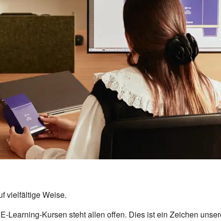
f vielfältige Weise.
-Learning-Kursen steht allen offen. Dies ist ein Zeichen unse