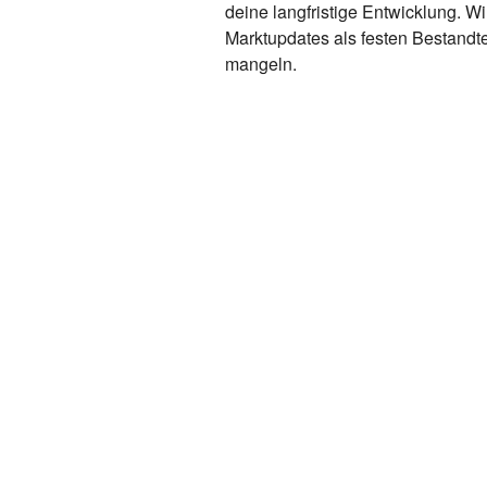
deine langfristige Entwicklung. W
Marktupdates als festen Bestandtei
mangeln.