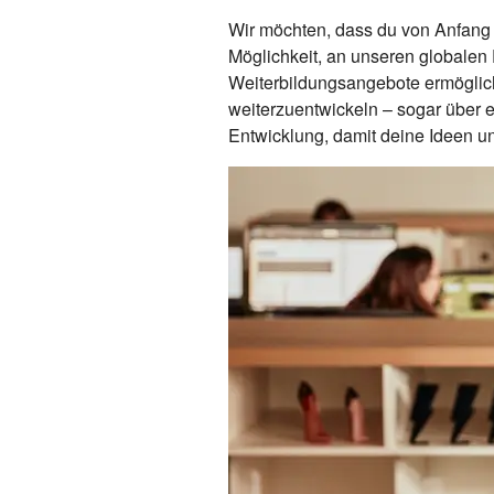
Wir möchten, dass du von Anfang a
Möglichkeit, an unseren globale
Weiterbildungsangebote ermöglich
weiterzuentwickeln – sogar über e
Entwicklung, damit deine Ideen un