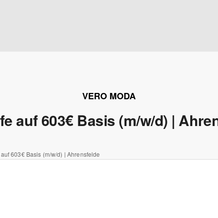
VERO MODA
fe auf 603€ Basis (m/w/d) | Ahre
 auf 603€ Basis (m/w/d) | Ahrensfelde