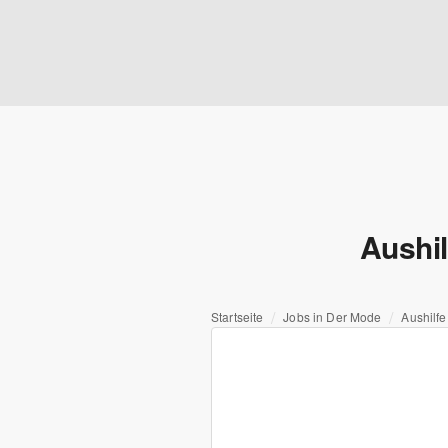
Aushil
Startseite
Jobs in Der Mode
Aushilfe