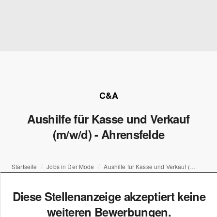
C&A
Aushilfe für Kasse und Verkauf
(m/w/d) - Ahrensfelde
Startseite
Jobs in Der Mode
Aushilfe für Kasse und Verkauf (m/w/d) - Ahrensfelde
Diese Stellenanzeige akzeptiert keine
weiteren Bewerbungen.