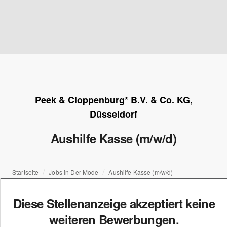
Peek & Cloppenburg* B.V. & Co. KG,
Düsseldorf
Aushilfe Kasse (m/w/d)
Startseite
Jobs in Der Mode
Aushilfe Kasse (m/w/d)
Diese Stellenanzeige akzeptiert keine
weiteren Bewerbungen.