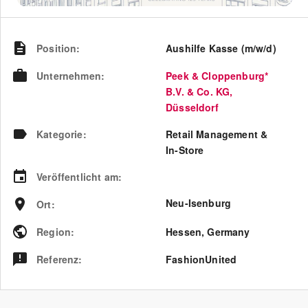
Position
:
Aushilfe Kasse (m/w/d)
Unternehmen
:
Peek & Cloppenburg*
B.V. & Co. KG,
Düsseldorf
Kategorie
:
Retail Management &
In-Store
Veröffentlicht am
:
Neu-Isenburg
Ort
:
Region
:
Hessen
,
Germany
Referenz
:
FashionUnited