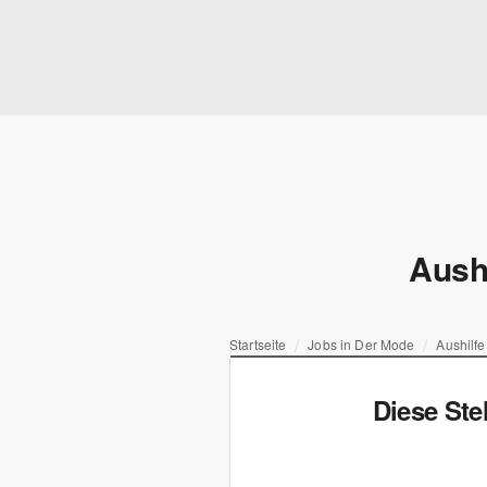
Aushi
Startseite
Jobs in Der Mode
Aushilfe
Diese Ste