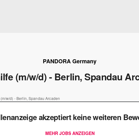
PANDORA Germany
lfe (m/w/d) - Berlin, Spandau A
 (m/w/d) - Berlin, Spandau Arcaden
llenanzeige akzeptiert keine weiteren Be
MEHR JOBS ANZEIGEN