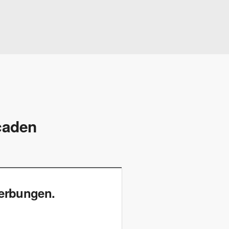
rcaden
werbungen.