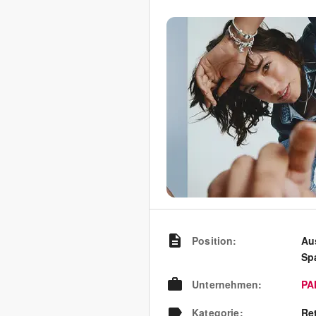
Position
:
Aus
Sp
Unternehmen
:
PA
Kategorie
:
Re