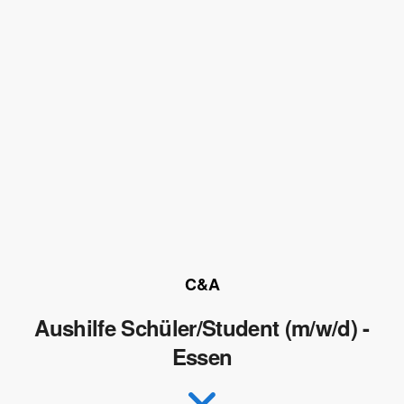
C&A
Aushilfe Schüler/Student (m/w/d) -
Essen