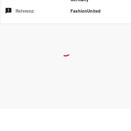
Referenz
:
FashionUnited