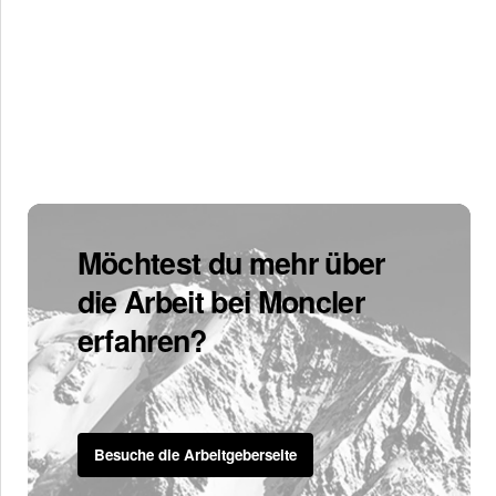
Möchtest du mehr über
die Arbeit bei Moncler
erfahren?
Besuche die Arbeitgeberseite