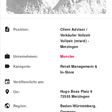
Position
:
Client Advisor /
Verkäufer Vollzeit
Vollzeit (m/w/d) -
Metzingen
Unternehmen
:
Moncler
Kategorie
:
Retail Management &
In-Store
Veröffentlicht am
:
Hugo Boss Platz 9
Ort
:
72555 Metzingen
Region
:
Baden-Württemberg
,
Germany