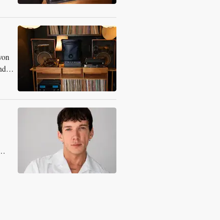
von
nd