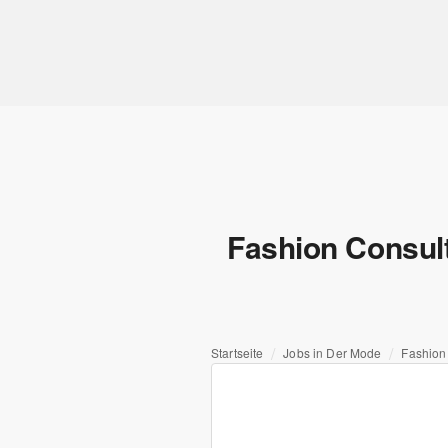
Fashion Consulta
Startseite
Jobs in Der Mode
Fashion 