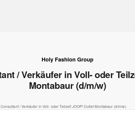
Holy Fashion Group
nt / Verkäufer in Voll- oder Teil
Montabaur (d/m/w)
Consultant / Verkäufer in Voll- oder Teilzeit JOOP! Outlet Montabaur (d/m/w)