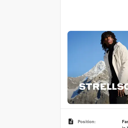
Position
:
Fa