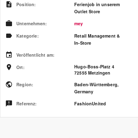
Position
:
Ferienjob in unserem
Outlet Store
Unternehmen
:
mey
Kategorie
:
Retail Management &
In-Store
Veröffentlicht am
:
Hugo-Boss-Platz 4
Ort
:
72555 Metzingen
Region
:
Baden-Württemberg
,
Germany
Referenz
:
FashionUnited