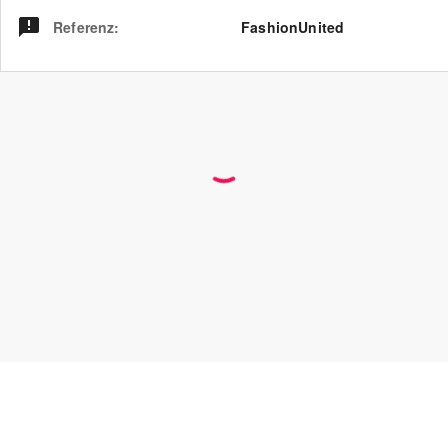
Referenz
:
FashionUnited