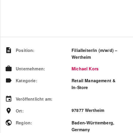
Position
:
Filialleiter/in (m/w/d) –
Wertheim
Unternehmen
:
Michael Kors
Kategorie
:
Retail Management &
In-Store
Veröffentlicht am
:
97877 Wertheim
Ort
:
Region
:
Baden-Württemberg
,
Germany