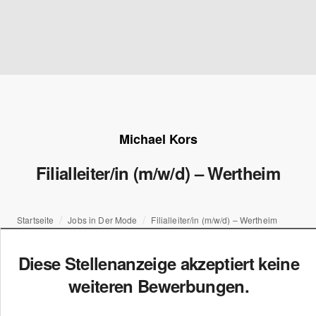
Michael Kors
Filialleiter/in (m/w/d) – Wertheim
Startseite
Jobs in Der Mode
Filialleiter/in (m/w/d) – Wertheim
Diese Stellenanzeige akzeptiert keine
weiteren Bewerbungen.