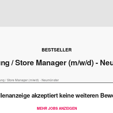
BESTSELLER
itung / Store Manager (m/w/d) - N
itung / Store Manager (m/w/d) - Neumünster
llenanzeige akzeptiert keine weiteren Be
MEHR JOBS ANZEIGEN