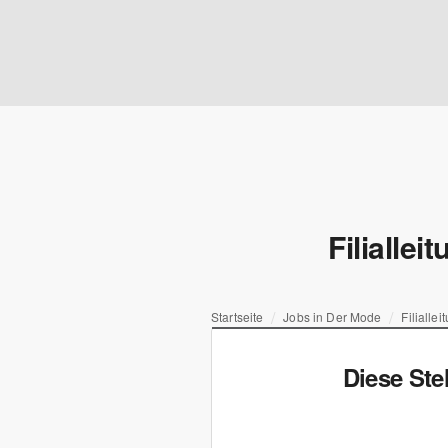
Filialle
Startseite
Jobs in Der Mode
Filialle
Diese Ste