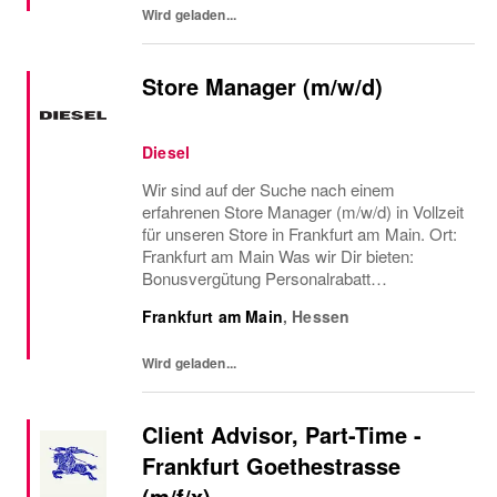
Wird geladen...
Store Manager (m/w/d)
Diesel
Wir sind auf der Suche nach einem
erfahrenen Store Manager (m/w/d) in Vollzeit
für unseren Store in Frankfurt am Main. Ort:
Frankfurt am Main Was wir Dir bieten:
Bonusvergütung Personalrabatt
Interessante, abwechslungsreiche und
Frankfurt am Main
,
Hessen
eigenverantwortliche Aufgaben Arbeiten in
einem globalen und...
Wird geladen...
Client Advisor, Part-Time -
Frankfurt Goethestrasse
(m/f/x)