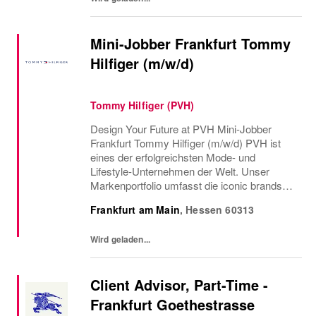
Mini-Jobber Frankfurt Tommy
Hilfiger (m/w/d)
Tommy Hilfiger (PVH)
Design Your Future at PVH Mini-Jobber
Frankfurt Tommy Hilfiger (m/w/d) PVH ist
eines der erfolgreichsten Mode- und
Lifestyle-Unternehmen der Welt. Unser
Markenportfolio umfasst die iconic brands
CALVIN KLEIN und TOMMY HILFIGER. Mit
Frankfurt am Main
,
Hessen
60313
mehr als 30....
Wird geladen...
Client Advisor, Part-Time -
Frankfurt Goethestrasse