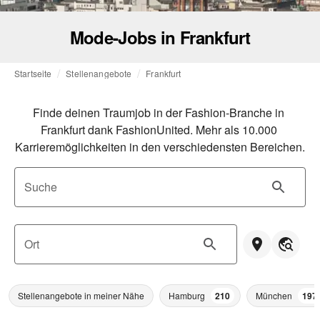
Mode-Jobs in Frankfurt
Startseite
Stellenangebote
Frankfurt
Finde deinen Traumjob in der Fashion-Branche in 
Frankfurt dank FashionUnited. Mehr als 10.000 
Karrieremöglichkeiten in den verschiedensten Bereichen.
Suche
Ort
Stellenangebote in meiner Nähe
Hamburg
210
München
197