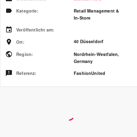
Kategorie
:
Retail Management &
In-Store
Veröffentlicht am
:
40 Düsseldorf
Ort
:
Region
:
Nordrhein-Westfalen
,
Germany
Referenz
:
FashionUnited