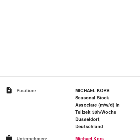
Position
:
MICHAEL KORS
Seasonal Stock
Associate (m/w/d) in
Teilzeit 30h/Woche
Dusseldorf,
Deutschland
Unternehmen
:
Michael Kors