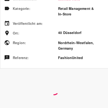
Kategorie
:
Retail Management &
In-Store
Veröffentlicht am
:
40 Düsseldorf
Ort
:
Region
:
Nordrhein-Westfalen
,
Germany
Referenz
:
FashionUnited