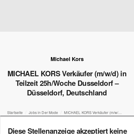
Michael Kors
MICHAEL KORS Verkäufer (m/w/d) in
Teilzeit 25h/Woche Dusseldorf –
Düsseldorf, Deutschland
Startseite
Jobs in Der Mode
MICHAEL KORS Verkäufer (m/w/d) in Teilzeit 25h/Woche Dusseldorf – Düsseldorf, Deutschland
Diese Stellenanzeige akzeptiert keine