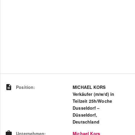
Position
:
MICHAEL KORS
Verkäufer (m/w/d) in
Teilzeit 25h/Woche
Dusseldorf –
Düsseldorf,
Deutschland
Unternehmen
:
Michael Kors