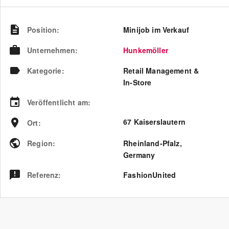
Position
:
Minijob im Verkauf
Unternehmen
:
Hunkemöller
Kategorie
:
Retail Management &
In-Store
Veröffentlicht am
:
67 Kaiserslautern
Ort
:
Region
:
Rheinland-Pfalz
,
Germany
Referenz
:
FashionUnited