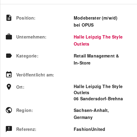
Position
:
Modeberater (m/w/d)
bei OPUS
Unternehmen
:
Halle Leipzig The Style
Outlets
Kategorie
:
Retail Management &
In-Store
Veröffentlicht am
:
Halle Leipzig The Style
Ort
:
Outlets
06 Sandersdorf-Brehna
Region
:
Sachsen-Anhalt
,
Germany
Referenz
:
FashionUnited