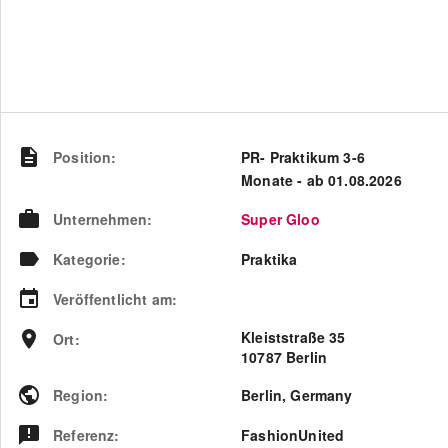
Position
:
PR- Praktikum 3-6
Monate - ab 01.08.2026
Unternehmen
:
Super Gloo
Kategorie
:
Praktika
Veröffentlicht am
:
Kleiststraße 35
Ort
:
10787 Berlin
Region
:
Berlin
,
Germany
Referenz
:
FashionUnited