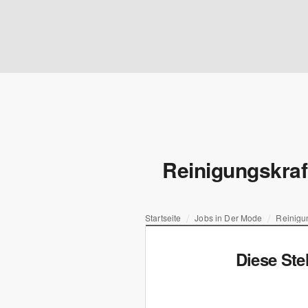
Reinigungskraf
Startseite
Jobs in Der Mode
Reinigun
Diese Ste