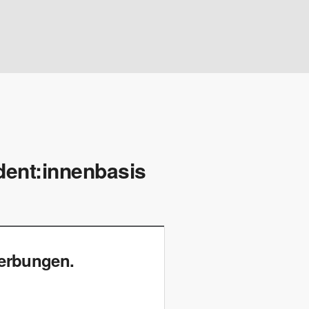
dent:innenbasis
werbungen.