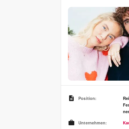
Position
:
Rei
Fe
ne
Unternehmen
:
Ka