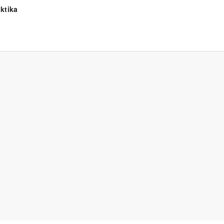
ktika