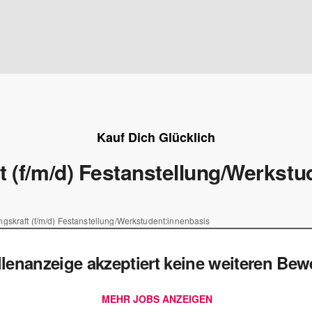
Kauf Dich Glücklich
t (f/m/d) Festanstellung/Werkstu
gskraft (f/m/d) Festanstellung/Werkstudent:innenbasis
llenanzeige akzeptiert keine weiteren Be
MEHR JOBS ANZEIGEN