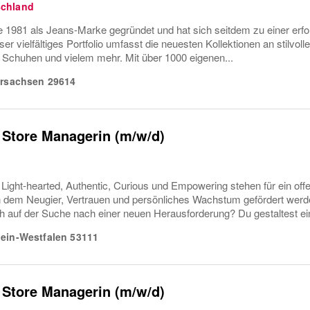
chland
981 als Jeans-Marke gegründet und hat sich seitdem zu einer erfolg
ser vielfältiges Portfolio umfasst die neuesten Kollektionen an stilvo
, Schuhen und vielem mehr. Mit über 1000 eigenen...
ersachsen
29614
 Store Managerin (m/w/d)
ight-hearted, Authentic, Curious und Empowering stehen für ein offe
in dem Neugier, Vertrauen und persönliches Wachstum gefördert wer
ch auf der Suche nach einer neuen Herausforderung? Du gestaltest ein
ein-Westfalen
53111
 Store Managerin (m/w/d)