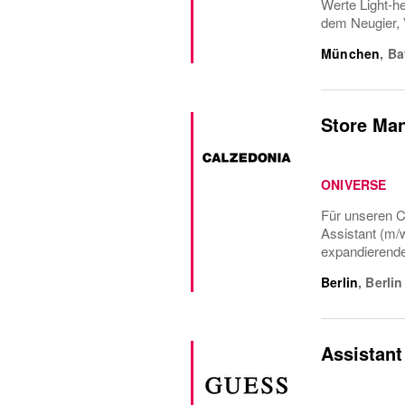
Werte Light-he
dem Neugier, 
München
,
Ba
Store Man
ONIVERSE
Für unseren C
Assistant (m/
expandierende
Berlin
,
Berlin
Assistant 