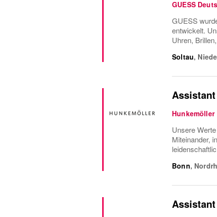
GUESS Deuts
GUESS wurde 1
entwickelt. Un
Uhren, Brillen
Soltau
,
Nied
Assistant
Hunkemöller
Unsere Werte L
Miteinander, 
leidenschaftli
Bonn
,
Nordrh
Assistant