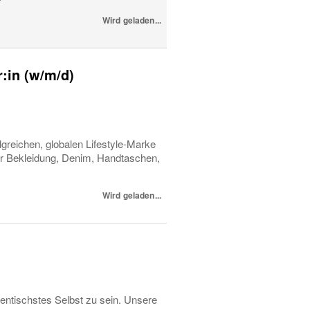
Wird geladen...
r:in (w/m/d)
reichen, globalen Lifestyle-Marke
ller Bekleidung, Denim, Handtaschen,
Wird geladen...
entischstes Selbst zu sein. Unsere