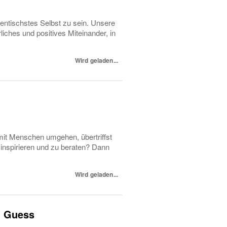
entischstes Selbst zu sein. Unsere
iches und positives Miteinander, in
Wird geladen...
t Menschen umgehen, übertriffst
inspirieren und zu beraten? Dann
Wird geladen...
d) Guess