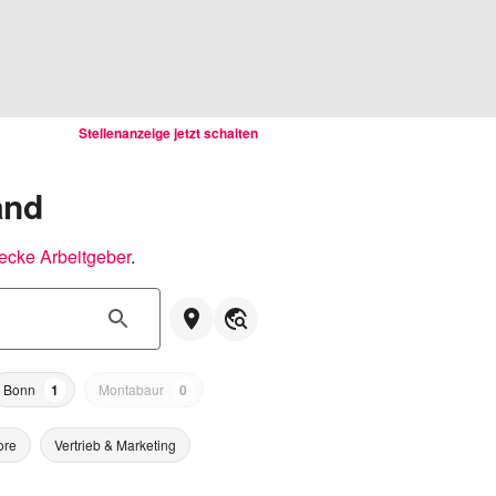
Stellenanzeige jetzt schalten
and
ecke Arbeitgeber
.
Bonn
1
Montabaur
0
ore
Vertrieb & Marketing