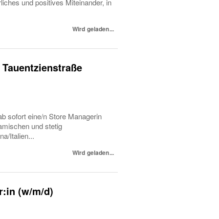
iches und positives Miteinander, in
Wird geladen...
 Tauentzienstraße
b sofort eine/n Store Managerin
amischen und stetig
/Italien...
Wird geladen...
r:in (w/m/d)