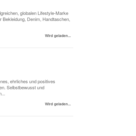
reichen, globalen Lifestyle-Marke
ller Bekleidung, Denim, Handtaschen,
Wird geladen...
nes, ehrliches und positives
den. Selbstbewusst und
...
Wird geladen...