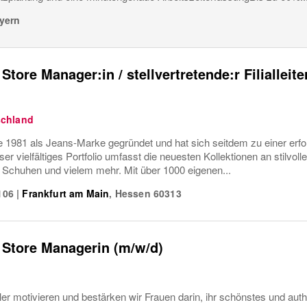
yern
Store Manager:in / stellvertretende:r Filialleite
chland
981 als Jeans-Marke gegründet und hat sich seitdem zu einer erfolg
ser vielfältiges Portfolio umfasst die neuesten Kollektionen an stilvo
, Schuhen und vielem mehr. Mit über 1000 eigenen...
106
|
Frankfurt am Main
,
Hessen
60313
 Store Managerin (m/w/d)
er motivieren und bestärken wir Frauen darin, ihr schönstes und auth