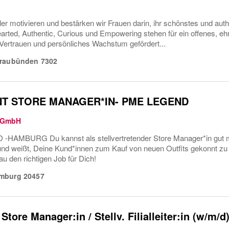
er motivieren und bestärken wir Frauen darin, ihr schönstes und auth
arted, Authentic, Curious und Empowering stehen für ein offenes, ehrl
Vertrauen und persönliches Wachstum gefördert...
raubünden
7302
NT STORE MANAGER*IN- PME LEGEND
 GmbH
HAMBURG Du kannst als stellvertretender Store Manager*in gut mi
nd weißt, Deine Kund*innen zum Kauf von neuen Outfits gekonnt zu 
u den richtigen Job für Dich!
mburg
20457
Store Manager:in / Stellv. Filialleiter:in (w/m/