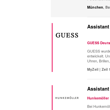
München
,
Ba
Assistant 
GUESS Deuts
GUESS wurde 1
entwickelt. Un
Uhren, Brillen
MyZeil
|
Zeil 
Assistant
Hunkemöller
Bei Hunkemöll