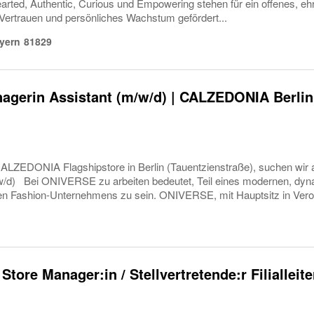
arted, Authentic, Curious und Empowering stehen für ein offenes, ehrl
Vertrauen und persönliches Wachstum gefördert...
yern
81829
agerin Assistant (m/w/d) | CALZEDONIA Berlin
ALZEDONIA Flagshipstore in Berlin (Tauentzienstraße), suchen wir a
w/d) Bei ONIVERSE zu arbeiten bedeutet, Teil eines modernen, dyn
n Fashion-Unternehmens zu sein. ONIVERSE, mit Hauptsitz in Verona
Store Manager:in / Stellvertretende:r Filialleite