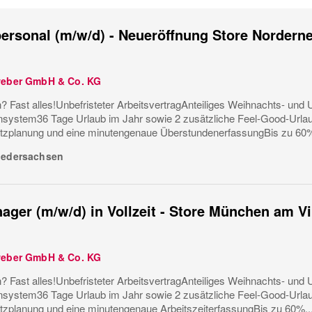
ersonal (m/w/d) - Neueröffnung Store Nordern
weber GmbH & Co. KG
? Fast alles!Unbefristeter ArbeitsvertragAnteiliges Weihnachts- und U
ystem36 Tage Urlaub im Jahr sowie 2 zusätzliche Feel-Good-Urla
tzplanung und eine minutengenaue ÜberstundenerfassungBis zu 60%
iedersachsen
ager (m/w/d) in Vollzeit - Store München am V
weber GmbH & Co. KG
? Fast alles!Unbefristeter ArbeitsvertragAnteiliges Weihnachts- und U
ystem36 Tage Urlaub im Jahr sowie 2 zusätzliche Feel-Good-Urla
tzplanung und eine minutengenaue ArbeitszeiterfassungBis zu 60%..