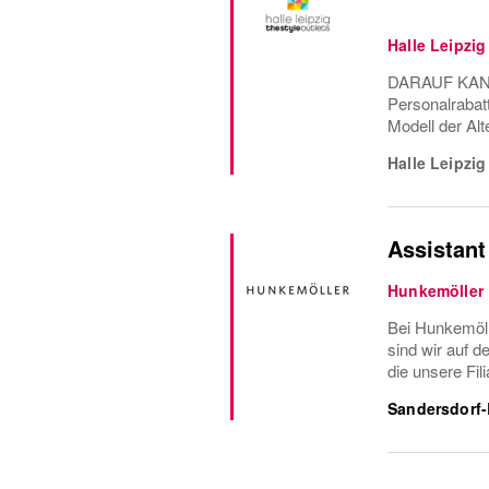
Halle Leipzig
DARAUF KANNS
Personalrabat
Modell der Alt
Halle Leipzig
Assistant
Hunkemöller
Bei Hunkemöll
sind wir auf d
die unsere Fil
Sandersdorf