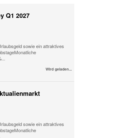
ey Q1 2027
rlaubsgeld sowie ein attraktives
ubstageMonatliche
...
Wird geladen...
iktualienmarkt
rlaubsgeld sowie ein attraktives
ubstageMonatliche
.