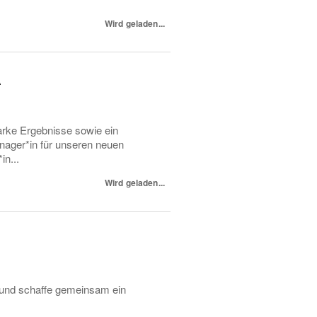
Wird geladen...
A
arke Ergebnisse sowie ein
nager*in für unseren neuen
in...
Wird geladen...
e und schaffe gemeinsam ein