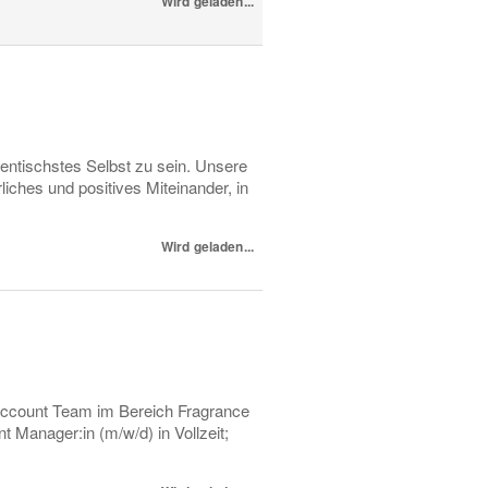
Wird geladen...
entischstes Selbst zu sein. Unsere
iches und positives Miteinander, in
Wird geladen...
Account Team im Bereich Fragrance
 Manager:in (m/w/d) in Vollzeit;