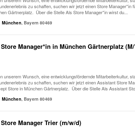
 unserem Wunsch, eine entwicklungsfördernde Mitarbeiterkultur, st
ndenerlebnis zu schaffen, suchen wir jetzt einen Store Manager*in
en Gärtnerplatz. Über die Stelle Als Store Manager*in wirst du...
|
München
,
Bayern
80469
 Store Manager*in in München Gärtnerplatz (
 unserem Wunsch, eine entwicklungsfördernde Mitarbeiterkultur, st
ndenerlebnis zu schaffen, suchen wir jetzt einen Assistant Store Ma
pt Store in München Gärtnerplatz. Über die Stelle Als Assistant Stor
|
München
,
Bayern
80469
 Store Manager Trier (m/w/d)