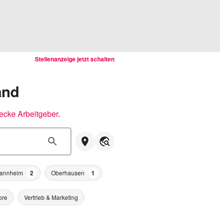
Stellenanzeige jetzt schalten
and
ecke Arbeitgeber
.
annheim
2
Oberhausen
1
ore
Vertrieb & Marketing