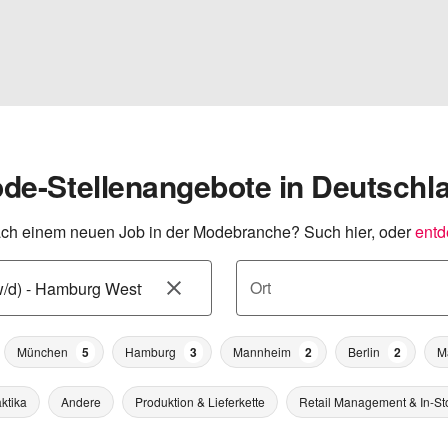
de-Stellenangebote in Deutschl
ch einem neuen Job in der Modebranche? Such hier, oder
entd
Ort
München
5
Hamburg
3
Mannheim
2
Berlin
2
M
ktika
Andere
Produktion & Lieferkette
Retail Management & In-St