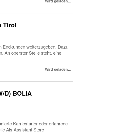
Wird geladen...
 Tirol
 an Endkunden weiterzugeben. Dazu
 An oberster Stelle steht, eine
Wird geladen...
W/D) BOLIA
nierte Karriestarter oder erfahrene
le Als Assistant Store