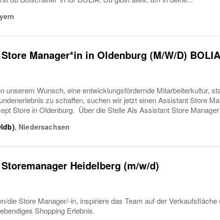
yern
 Store Manager*in in Oldenburg (M/W/D) BOLI
 unserem Wunsch, eine entwicklungsfördernde Mitarbeiterkultur, st
ndenerlebnis zu schaffen, suchen wir jetzt einen Assistant Store Ma
pt Store in Oldenburg. Über die Stelle Als Assistant Store Manager*
ldb)
,
Niedersachsen
 Storemanager Heidelberg (m/w/d)
en/die Store Manager/-in, inspiriere das Team auf der Verkaufsfläch
 lebendiges Shopping Erlebnis.