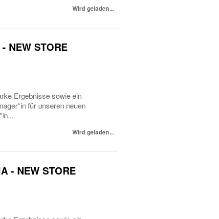
Wird geladen...
IA - NEW STORE
arke Ergebnisse sowie ein
nager*in für unseren neuen
in...
Wird geladen...
LIA - NEW STORE