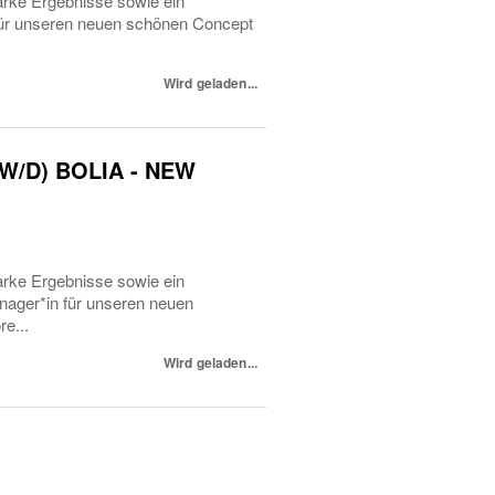
arke Ergebnisse sowie ein
 für unseren neuen schönen Concept
Wird geladen...
M/W/D) BOLIA - NEW
arke Ergebnisse sowie ein
nager*in für unseren neuen
e...
Wird geladen...