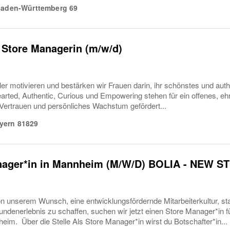
aden-Württemberg
69
 Store Managerin (m/w/d)
er motivieren und bestärken wir Frauen darin, ihr schönstes und auth
arted, Authentic, Curious und Empowering stehen für ein offenes, ehrl
Vertrauen und persönliches Wachstum gefördert...
yern
81829
nager*in in Mannheim (M/W/D) BOLIA - NEW S
 unserem Wunsch, eine entwicklungsfördernde Mitarbeiterkultur, st
ndenerlebnis zu schaffen, suchen wir jetzt einen Store Manager*in
eim. Über die Stelle Als Store Manager*in wirst du Botschafter*in...