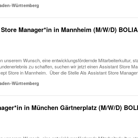
aden-Württemberg
t Store Manager*in in Mannheim (M/W/D) BOL
 unserem Wunsch, eine entwicklungsfördernde Mitarbeiterkultur, st
ndenerlebnis zu schaffen, suchen wir jetzt einen Assistant Store Ma
pt Store in Mannheim. Über die Stelle Als Assistant Store Manager*
aden-Württemberg
nager*in in München Gärtnerplatz (M/W/D) BO