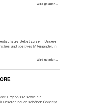
Wird geladen...
entischstes Selbst zu sein. Unsere
iches und positives Miteinander, in
Wird geladen...
TORE
arke Ergebnisse sowie ein
 für unseren neuen schönen Concept