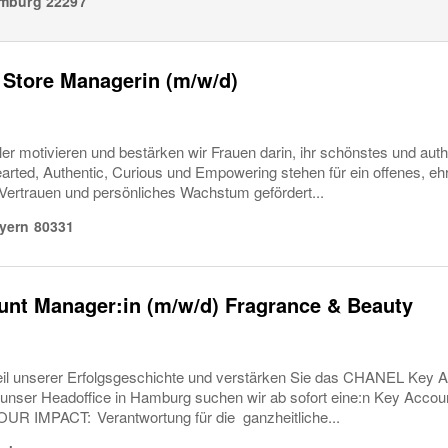
mburg
22297
 Store Managerin (m/w/d)
er motivieren und bestärken wir Frauen darin, ihr schönstes und auth
arted, Authentic, Curious und Empowering stehen für ein offenes, ehrl
Vertrauen und persönliches Wachstum gefördert...
yern
80331
nt Manager:in (m/w/d) Fragrance & Beauty
il unserer Erfolgsgeschichte und verstärken Sie das CHANEL Key 
 unser Headoffice in Hamburg suchen wir ab sofort eine:n Key Account
YOUR IMPACT: Verantwortung für die ganzheitliche...