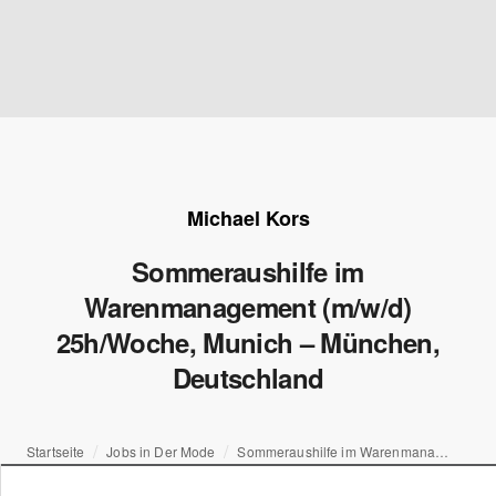
Michael Kors
Sommeraushilfe im
Warenmanagement (m/w/d)
25h/Woche, Munich – München,
Deutschland
Startseite
Jobs in Der Mode
Sommeraushilfe im Warenmanagement (m/w/d) 25h/Woche, Munich – München, Deutschland