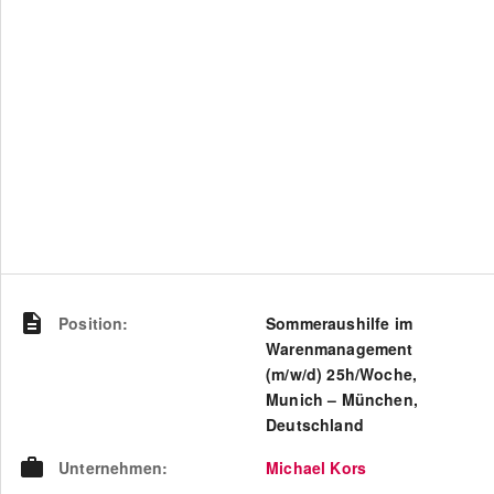
Position
:
Sommeraushilfe im
Warenmanagement
(m/w/d) 25h/Woche,
Munich – München,
Deutschland
Unternehmen
:
Michael Kors