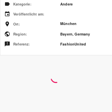
Kategorie
:
Andere
Veröffentlicht am
:
München
Ort
:
Region
:
Bayern
,
Germany
Referenz
:
FashionUnited