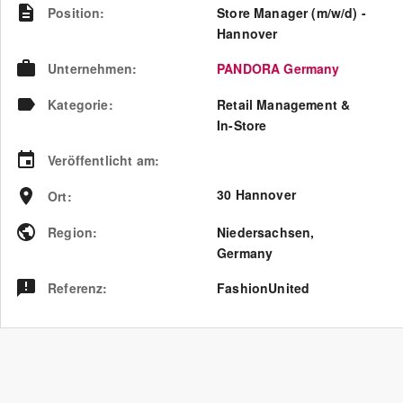
Position
:
Store Manager (m/w/d) -
Hannover
Unternehmen
:
PANDORA Germany
Kategorie
:
Retail Management &
In-Store
Veröffentlicht am
:
30 Hannover
Ort
:
Region
:
Niedersachsen
,
Germany
Referenz
:
FashionUnited