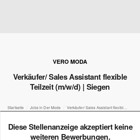
VERO MODA
Verkäufer/ Sales Assistant flexible
Teilzeit (m/w/d) | Siegen
Startseite
Jobs in Der Mode
Verkäufer/ Sales Assistant flexible Teilzeit (m/w/d) | Siegen
Diese Stellenanzeige akzeptiert keine
weiteren Bewerbungen.