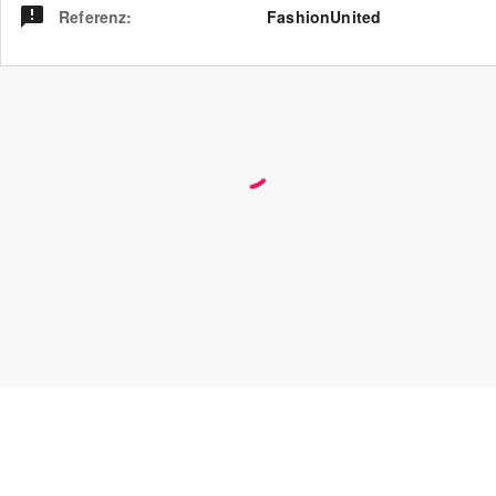
Referenz
:
FashionUnited