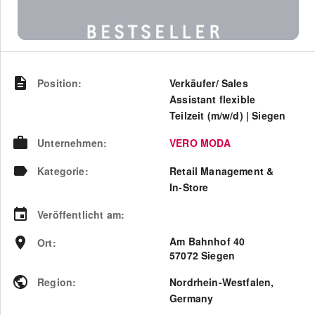
Position
:
Verkäufer/ Sales
Assistant flexible
Teilzeit (m/w/d) | Siegen
Unternehmen
:
VERO MODA
Kategorie
:
Retail Management &
In-Store
Veröffentlicht am
:
Am Bahnhof 40
Ort
:
57072 Siegen
Region
:
Nordrhein-Westfalen
,
Germany