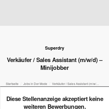
Superdry
Verkäufer / Sales Assistant (m/w/d) –
Minijobber
Startseite
Jobs in Der Mode
Verkäufer / Sales Assistant (m/w/d) – Minijobber
Diese Stellenanzeige akzeptiert keine
weiteren Bewerbungen.