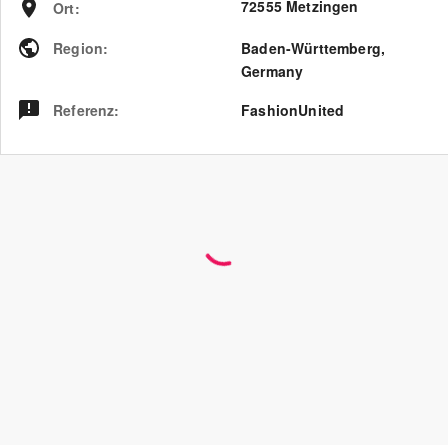
72555 Metzingen
Ort
:
Region
:
Baden-Württemberg
,
Germany
Referenz
:
FashionUnited