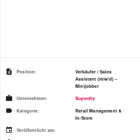
Position
:
Verkäufer / Sales
Assistant (m/w/d) –
Minijobber
Unternehmen
:
Superdry
Kategorie
:
Retail Management &
In-Store
Veröffentlicht am
: