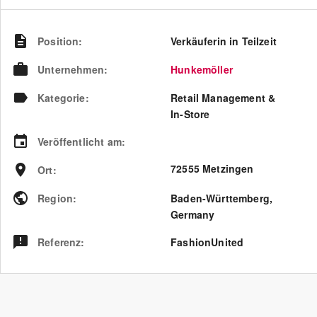
Position
:
Verkäuferin in Teilzeit
Unternehmen
:
Hunkemöller
Kategorie
:
Retail Management &
In-Store
Veröffentlicht am
:
72555 Metzingen
Ort
:
Region
:
Baden-Württemberg
,
Germany
Referenz
:
FashionUnited