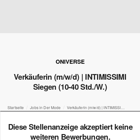
ONIVERSE
Verkäuferin (m/w/d) | INTIMISSIMI
Siegen (10-40 Std./W.)
Startseite
Jobs in Der Mode
Verkäuferin (m/w/d) | INTIMISSIMI Siegen (10-40 Std./W.)
Diese Stellenanzeige akzeptiert keine
weiteren Bewerbungen.