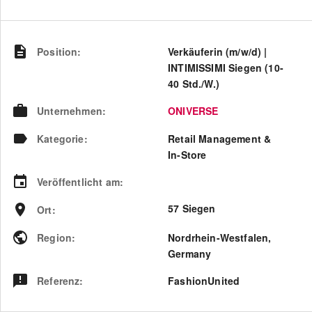
Position
:
Verkäuferin (m/w/d) |
INTIMISSIMI Siegen (10-
40 Std./W.)
Unternehmen
:
ONIVERSE
Kategorie
:
Retail Management &
In-Store
Veröffentlicht am
:
57 Siegen
Ort
:
Region
:
Nordrhein-Westfalen
,
Germany
Referenz
:
FashionUnited