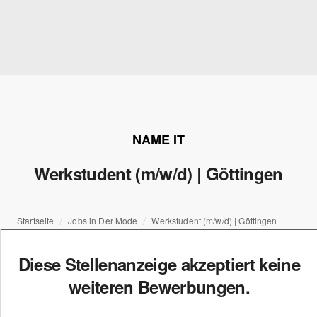
NAME IT
Werkstudent (m/w/d) | Göttingen
Startseite
Jobs in Der Mode
Werkstudent (m/w/d) | Göttingen
Diese Stellenanzeige akzeptiert keine
weiteren Bewerbungen.