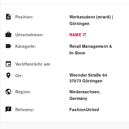
Position
:
Werkstudent (m/w/d) |
Göttingen
Unternehmen
:
NAME IT
Kategorie
:
Retail Management &
In-Store
Veröffentlicht am
:
Weender Straße 64
Ort
:
37073 Göttingen
Region
:
Niedersachsen
,
Germany
Referenz
:
FashionUnited