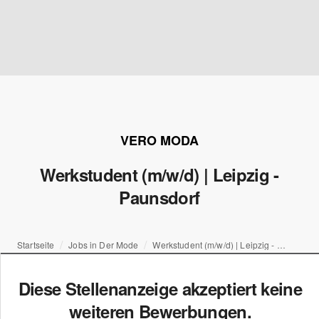
VERO MODA
Werkstudent (m/w/d) | Leipzig -
Paunsdorf
Startseite
Jobs in Der Mode
Werkstudent (m/w/d) | Leipzig - Paunsdorf
Diese Stellenanzeige akzeptiert keine
weiteren Bewerbungen.