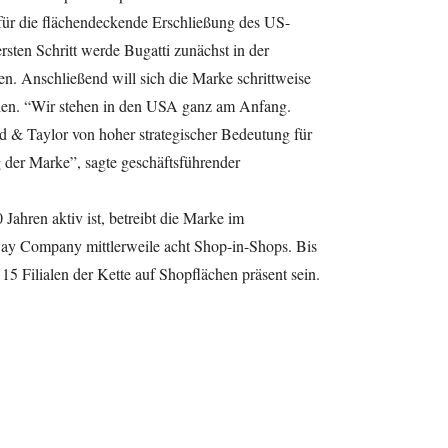
s für die flächendeckende Erschließung des US-
sten Schritt werde Bugatti zunächst in der
n. Anschließend will sich die Marke schrittweise
ehen. “Wir stehen in den USA ganz am Anfang.
ord & Taylor von hoher strategischer Bedeutung für
g der Marke”, sagte geschäftsführender
 Jahren aktiv ist, betreibt die Marke im
ay Company mittlerweile acht Shop-in-Shops. Bis
5 Filialen der Kette auf Shopflächen präsent sein.