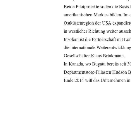
Beide Pilotprojekte sollen die Basi
amerikanischen Marktes bilden. Im er
Ostküstenregion der USA expandiere
in westlicher Richtung weiter auss
Insofern ist die Partnerschaft mit L
die internationale Weiterentwicklun
Gesellschafter Klaus Brinkmann.
In Kanada, wo Bugatti bereits seit 30
Departmentstore-Filiasten Hudson B
Ende 2014 will das Unternehmen in 1