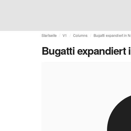
Startseite
V1
Columns
Bugatti expandiert in 
Bugatti expandiert