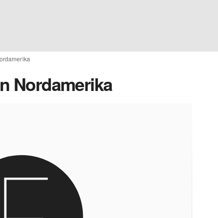
Nordamerika
 in Nordamerika