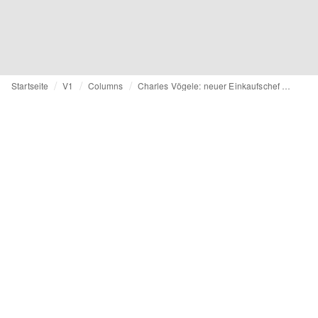
Startseite
V1
Columns
Charles Vögele: neuer Einkaufschef auf Zeit