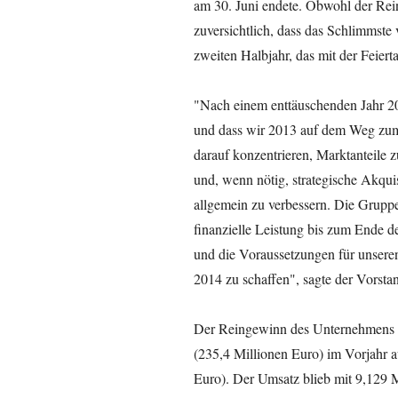
am 30. Juni endete. Obwohl der Rein
zuversichtlich, dass das Schlimmste 
zweiten Halbjahr, das mit der Feiertag
"Nach einem enttäuschenden Jahr 201
und dass wir 2013 auf dem Weg zu
darauf konzentrieren, Marktanteile z
und, wenn nötig, strategische Akqui
allgemein zu verbessern. Die Gruppe 
finanzielle Leistung bis zum Ende d
und die Voraussetzungen für unseren
2014 zu schaffen", sagte der Vorsta
Der Reingewinn des Unternehmens f
(235,4 Millionen Euro) im Vorjahr a
Euro). Der Umsatz blieb mit 9,129 M