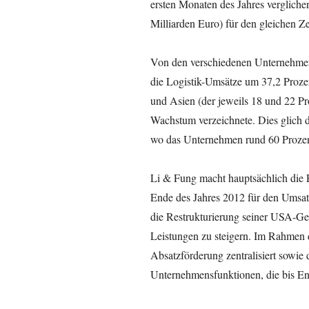
ersten Monaten des Jahres vergliche
Milliarden Euro) für den gleichen Ze
Von den verschiedenen Unternehmen
die Logistik-Umsätze um 37,2 Prozen
und Asien (der jeweils 18 und 22 P
Wachstum verzeichnete. Dies glich 
wo das Unternehmen rund 60 Prozent
Li & Fung macht hauptsächlich die 
Ende des Jahres 2012 für den Umsat
die Restrukturierung seiner USA-Ges
Leistungen zu steigern. Im Rahmen 
Absatzförderung zentralisiert sowie 
Unternehmensfunktionen, die bis End