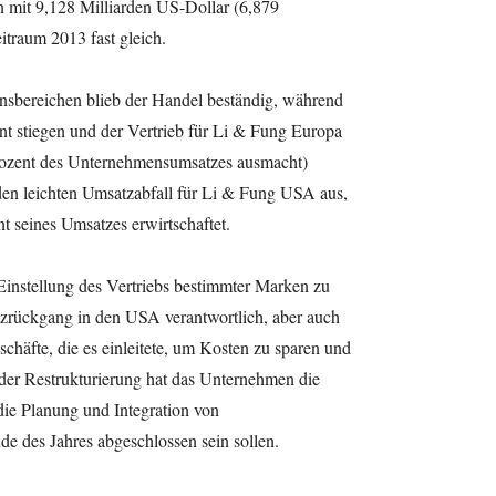
n mit 9,128 Milliarden US-Dollar (6,879
itraum 2013 fast gleich.
sbereichen blieb der Handel beständig, während
t stiegen und der Vertrieb für Li & Fung Europa
rozent des Unternehmensumsatzes ausmacht)
den leichten Umsatzabfall für Li & Fung USA aus,
 seines Umsatzes erwirtschaftet.
Einstellung des Vertriebs bestimmter Marken zu
zrückgang in den USA verantwortlich, aber auch
chäfte, die es einleitete, um Kosten zu sparen und
der Restrukturierung hat das Unternehmen die
die Planung und Integration von
e des Jahres abgeschlossen sein sollen.