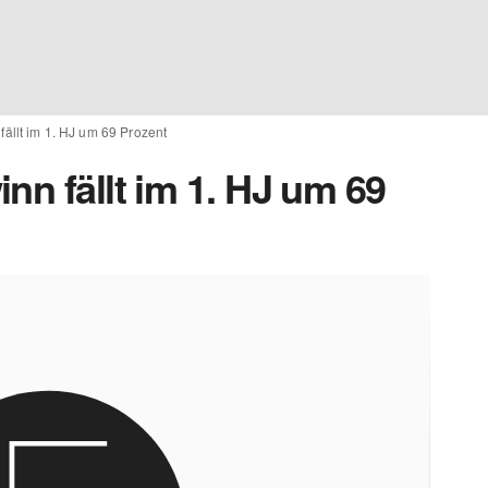
fällt im 1. HJ um 69 Prozent
nn fällt im 1. HJ um 69