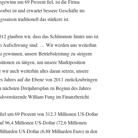
gewinn um 69 Prozent fiel, ist die Firma
vorbei ist und erwartet bessere Geschäfte im
ssaison traditionell das stärkere ist.
2 glauben wir, dass das Schlimmste hinter uns ist
m Aufschwung sind. … Wir werden uns weiterhin
u gewinnen, unsere Betriebsleistung zu steigern
sitionen zu tätigen, um unsere Marktposition
wir auch weiterhin alles daran setzen, unsere
es Jahres auf die Ebene von 2011 zurückzubringen
 nächsten Dreijahresplan zu Beginn des Jahres
ndsvorsitzende William Fung im Finanzbericht.
iel um 69 Prozent von 312,3 Millionen US-Dollar
uf 96,4 Millionen US-Dollar (72,6 Millionen
illiarden US-Dollar (6,88 Milliarden Euro) in den