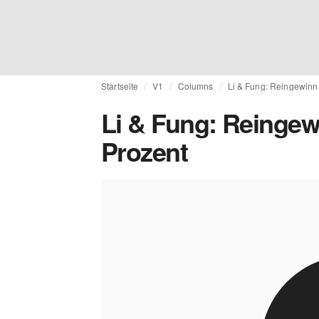
Startseite
V1
Columns
Li & Fung: Reingewinn 
Li & Fung: Reingewi
Prozent