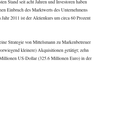
sten Stand seit acht Jahren und Investoren haben
 einen Einbruch des Marktwerts des Unternehmens
m Jahr 2011 ist der Aktienkurs um circa 60 Prozent
eine Strategie von Mittelsmann zu Markenbetreuer
orwiegend kleinere) Akquisitionen getätigt; zehn
Millionen US-Dollar (325.6 Millionen Euro) in der