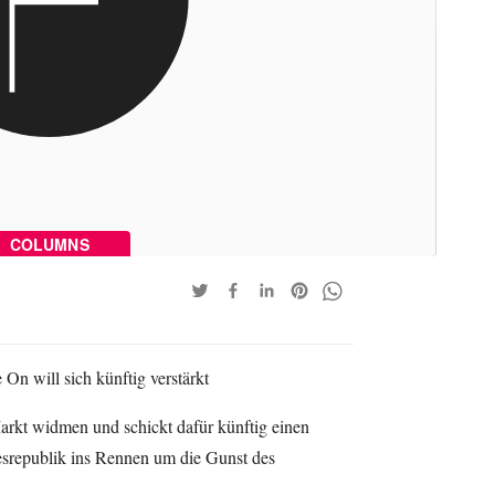
COLUMNS
n will sich künftig verstärkt
rkt widmen und schickt dafür künftig einen
esrepublik ins Rennen um die Gunst des