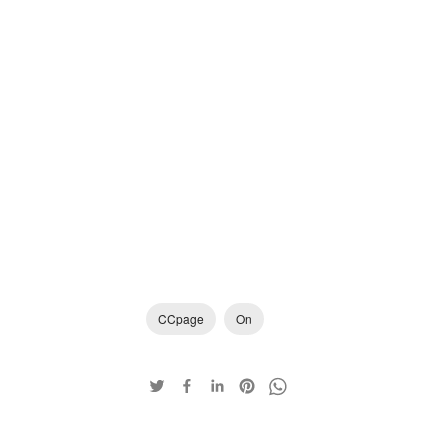
CCpage
On