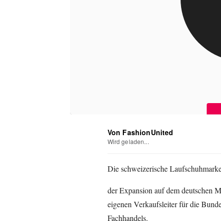
Von FashionUnited
Wird geladen...
Die schweizerische Laufschuhmarke O
der Expansion auf dem deutschen Ma
eigenen Verkaufsleiter für die Bund
Fachhandels.