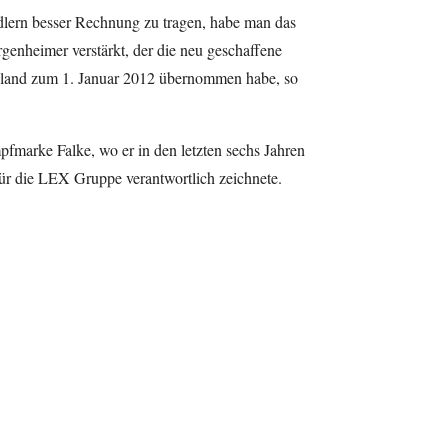
lern besser Rechnung zu tragen, habe man das
enheimer verstärkt, der die neu geschaffene
chland zum 1. Januar 2012 übernommen habe, so
marke Falke, wo er in den letzten sechs Jahren
 für die LEX Gruppe verantwortlich zeichnete.