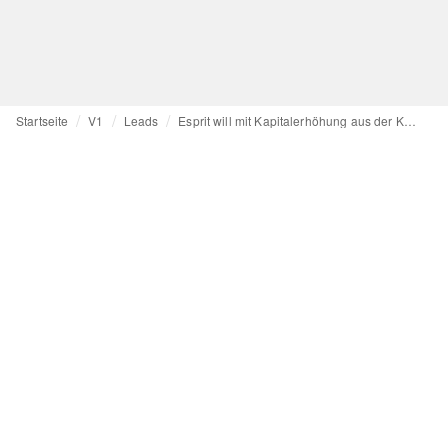
Startseite
V1
Leads
Esprit will mit Kapitalerhöhung aus der Krise