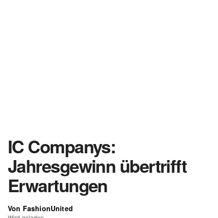
IC Companys:
Jahresgewinn übertrifft
Erwartungen
Von FashionUnited
Wird geladen...