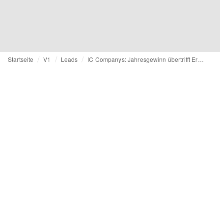
Startseite
V1
Leads
IC Companys: Jahresgewinn übertrifft Erwartungen