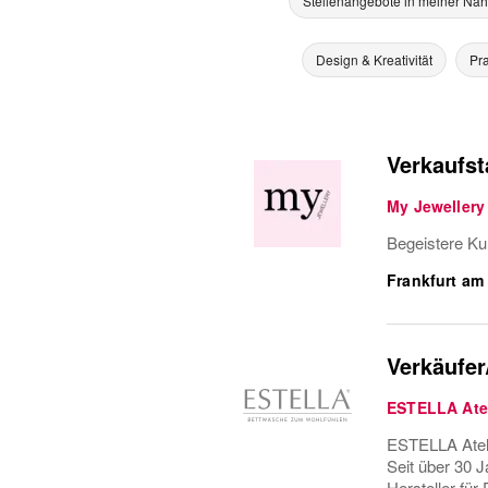
Stellenangebote in meiner Nä
Design & Kreativität
Pra
Verkaufst
My Jewellery
Begeistere Ku
Frankfurt am
Verkäufer
ESTELLA Atel
ESTELLA Ateli
Seit über 30 J
Hersteller für