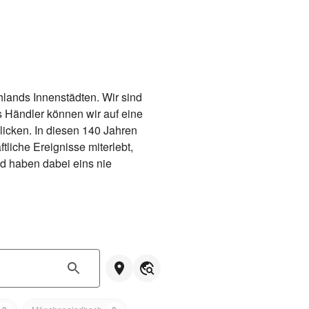
lands Innenstädten. Wir sind 
s Händler können wir auf eine 
cken. In diesen 140 Jahren 
liche Ereignisse miterlebt, 
d haben dabei eins nie 