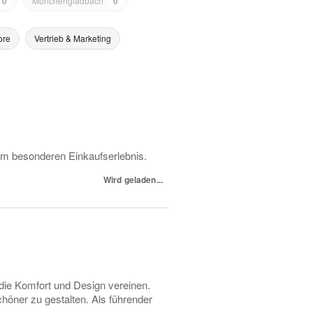
0
Mönchengladbach
0
ore
Vertrieb & Marketing
nem besonderen Einkaufserlebnis.
Wird geladen...
die Komfort und Design vereinen.
chöner zu gestalten. Als führender