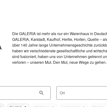
Die GALERIA ist mehr als nur ein Warenhaus in Deutsch
GALERIA, Karstadt, Kaufhof, Hertie, Horten, Quelle – al
über 140 Jahre lange Unternehmensgeschichte zurückbli
haben wir verschiedenste gesellschaftliche und wirtschaft
sind fusioniert, haben uns von Unternehmen getrennt un
verloren – unseren Mut. Den Mut, neue Wege zu gehen.
Ort