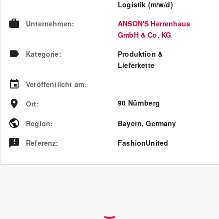
Logistik (m/w/d)
Unternehmen
:
ANSON'S Herrenhaus
GmbH & Co. KG
Kategorie
:
Produktion &
Lieferkette
Veröffentlicht am
:
90 Nürnberg
Ort
:
Region
:
Bayern
,
Germany
Referenz
:
FashionUnited