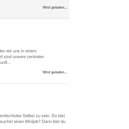
Wird geladen...
den wir uns in einem
it sind unsere zentralen
nft...
Wird geladen...
entischstes Selbst zu sein. Du bist
 suchst einen Minijob? Dann bist du