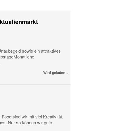
iktualienmarkt
rlaubsgeld sowie ein attraktives
ubstageMonatliche
.
Wird geladen...
od sind wir mit viel Kreativität,
ds. Nur so können wir gute