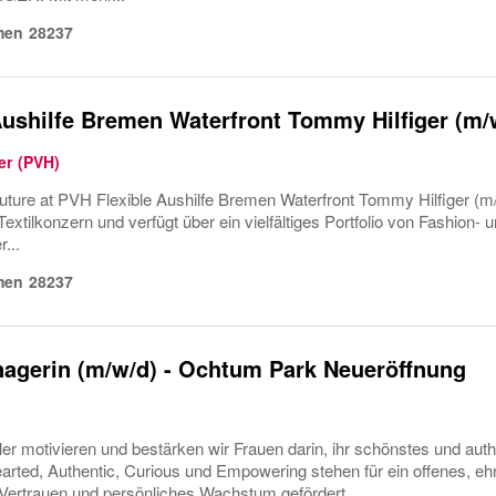
men
28237
Aushilfe Bremen Waterfront Tommy Hilfiger (m/
er (PVH)
uture at PVH Flexible Aushilfe Bremen Waterfront Tommy Hilfiger (m/
 Textilkonzern und verfügt über ein vielfältiges Portfolio von Fashion-
...
men
28237
agerin (m/w/d) - Ochtum Park Neueröffnung
er motivieren und bestärken wir Frauen darin, ihr schönstes und auth
arted, Authentic, Curious und Empowering stehen für ein offenes, ehrl
Vertrauen und persönliches Wachstum gefördert...