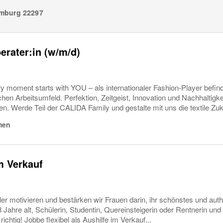
mburg
22297
erater:in (w/m/d)
ry moment starts with YOU – als internationaler Fashion-Player befin
n Arbeitsumfeld. Perfektion, Zeitgeist, Innovation und Nachhaltigke
en. Werde Teil der CALIDA Family und gestalte mit uns die textile Zuku
men
m Verkauf
r motivieren und bestärken wir Frauen darin, ihr schönstes und auth
Jahre alt, Schülerin, Studentin, Quereinsteigerin oder Rentnerin und
richtig! Jobbe flexibel als Aushilfe im Verkauf...