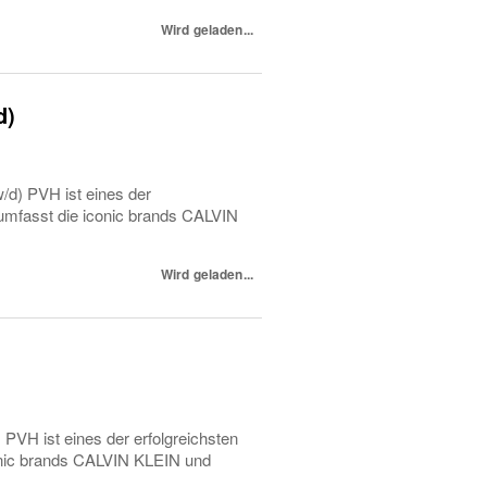
Wird geladen...
d)
/d) PVH ist eines der
 umfasst die iconic brands CALVIN
Wird geladen...
PVH ist eines der erfolgreichsten
onic brands CALVIN KLEIN und