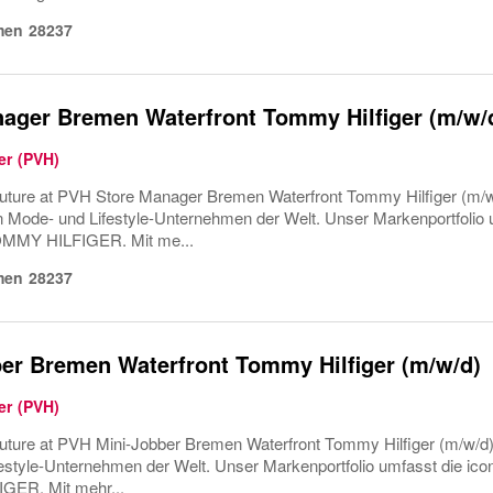
men
28237
ager Bremen Waterfront Tommy Hilfiger (m/w/
er (PVH)
uture at PVH Store Manager Bremen Waterfront Tommy Hilfiger (m/w
en Mode- und Lifestyle-Unternehmen der Welt. Unser Markenportfolio
MMY HILFIGER. Mit me...
men
28237
er Bremen Waterfront Tommy Hilfiger (m/w/d)
er (PVH)
uture at PVH Mini-Jobber Bremen Waterfront Tommy Hilfiger (m/w/d) 
estyle-Unternehmen der Welt. Unser Markenportfolio umfasst die ic
ER. Mit mehr...