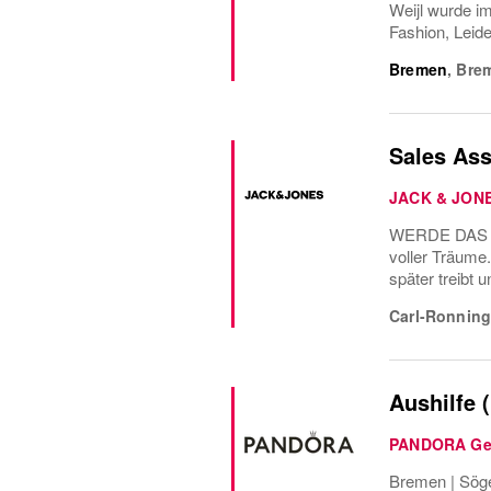
Weijl wurde im
Fashion, Leid
Bremen
,
Bre
Sales Ass
JACK & JON
WERDE DAS 
voller Träume
später treibt 
Carl-Ronning
Aushilfe 
PANDORA Ge
Bremen | Söge