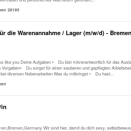
men
28195
für die Warenannahme / Lager (m/w/d) - Breme
oks like you Deine Aufgaben • Du bist mitverantwortlich für das Aus
 Vorgaben• Du sorgst für einen sauberen und gepflegten Arbeitsbe
bei diversen Nebenarbeiten Was du mitbringst • Du hast...
men
/in
men,Bremen,Germany Wir sind hier, damit du dich sexy, selbstbew