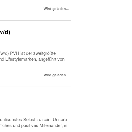
Wird geladen...
w/d)
w/d) PVH ist der zweitgrößte
 und Lifestylemarken, angeführt von
Wird geladen...
entischstes Selbst zu sein. Unsere
iches und positives Miteinander, in