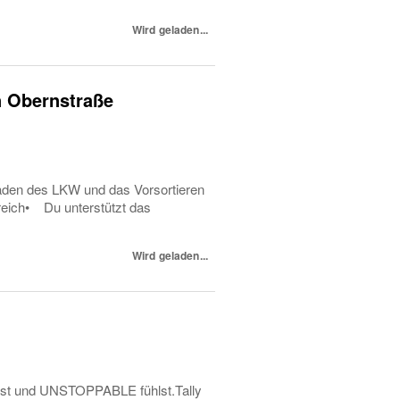
Wird geladen...
n Obernstraße
laden des LKW und das Vorsortieren
reich• Du unterstützt das
Wird geladen...
usst und UNSTOPPABLE fühlst.Tally