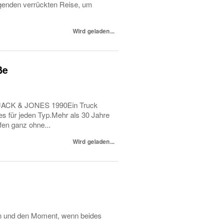
regenden verrückten Reise, um
Wird geladen...
ße
K & JONES 1990Ein Truck
s für jeden Typ.Mehr als 30 Jahre
fen ganz ohne...
Wird geladen...
en und den Moment, wenn beides