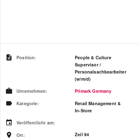
Position
:
People & Culture
Supervisor /
Personalsachbearbeiter
(w/m/d)
Unternehmen
:
Primark Germany
Kategorie
:
Retail Management &
In-Store
Veröffentlicht am
:
Zeil 94
Ort
: