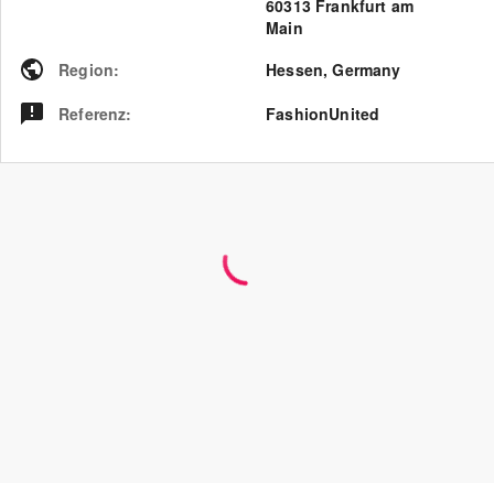
60313 Frankfurt am
Main
Region
:
Hessen
,
Germany
Referenz
:
FashionUnited