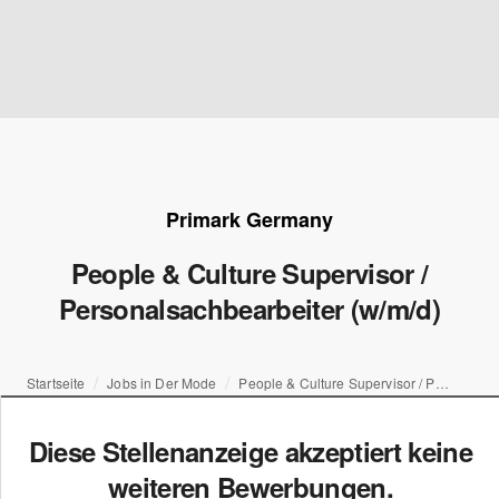
Primark Germany
People & Culture Supervisor /
Personalsachbearbeiter (w/m/d)
Startseite
Jobs in Der Mode
People & Culture Supervisor / Personalsachbearbeiter (w/m/d)
Diese Stellenanzeige akzeptiert keine
weiteren Bewerbungen.